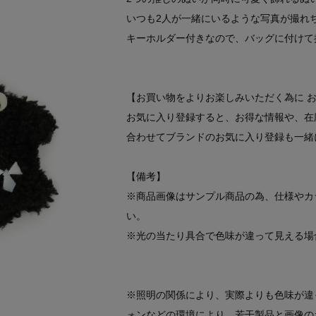
いつも2人が一緒にいるような写真が撮れ
キーホルダー付きなので、バッグに付けて
【お買い物をよりお楽しみいただく為に 
お気に入り登録すると、お得な情報や、在
合わせてブランドのお気に入り登録も一緒
【備考】
※商品画像はサンプル商品の為、仕様やカ
い。
※光の当たり具合で色味が違って見える場
※照明の関係により、実際よりも色味が違
ォンなどの環境により、若干製品と画像の