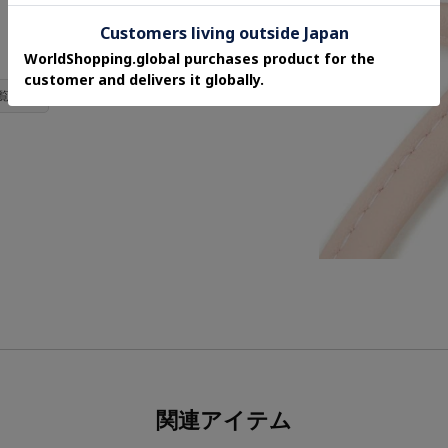
一覧 ＞
関連アイテム