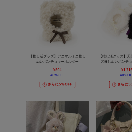
【推し活グッズ】アニマルミニ推し
【推し活グッズ】天
ぬいポンチョキーホルダー
ズ推しぬいポンチ
¥594
¥1,71
40%OFF
40%OF
さらに5%OFF
さらに5