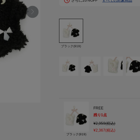
さらに20%OFF
すべての対象商品
ブラック(919)
FREE
残り
1
点
¥2,959(税込)
¥2,367(税込)
ブラック(919)