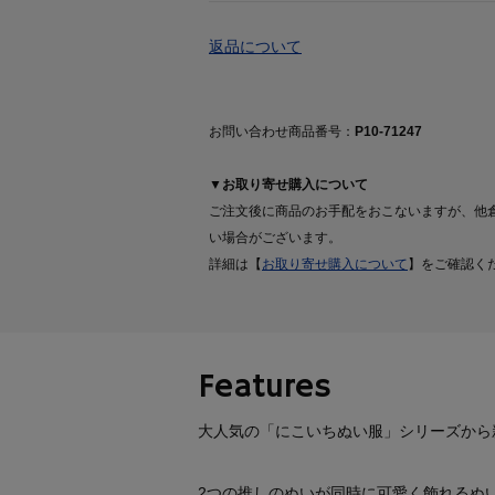
返品について
お問い合わせ商品番号：
P10-71247
▼お取り寄せ購入について
ご注文後に商品のお手配をおこないますが、他
い場合がございます。
詳細は【
お取り寄せ購入について
】をご確認く
Features
大人気の「にこいちぬい服」シリーズから
2つの推しのぬいが同時に可愛く飾れるぬ