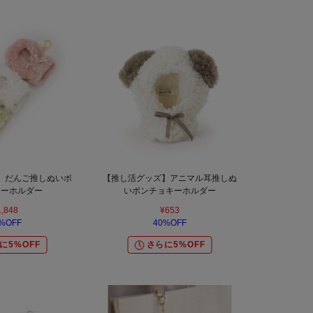
】だんご推しぬいポ
【推し活グッズ】アニマル耳推しぬ
キーホルダー
いポンチョキーホルダー
1,848
¥653
%OFF
40%OFF
に5%OFF
さらに5%OFF