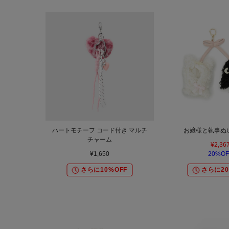
ハートモチーフ コード付き マルチ
お嬢様と執事ぬ
チャーム
¥2,36
¥1,650
20%OF
さらに10%OFF
さらに20