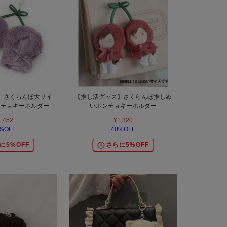
】さくらんぼ大サイ
【推し活グッズ】さくらんぼ推しぬ
ンチョキーホルダー
いポンチョキーホルダー
1,452
¥1,320
%OFF
40%OFF
に5%OFF
さらに5%OFF