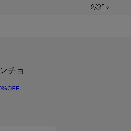
0
ョ
ンチョ
0%OFF