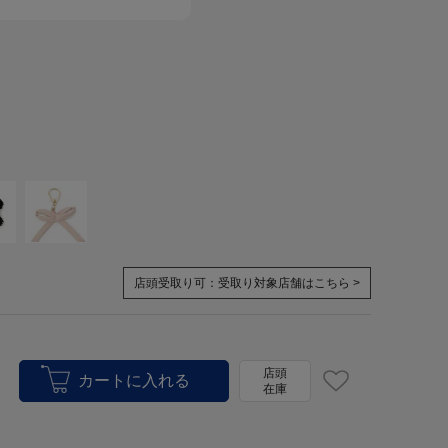
店頭受取り可：
受取り対象店舗はこちら >
店頭
在庫