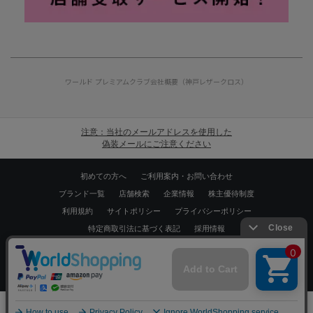
ワールド プレミアムクラブ
会社概要（神戸レザークロス）
注意：当社のメールアドレスを使用した
偽装メールにご注意ください
初めての方へ
ご利用案内・お問い合わせ
ブランド一覧
店舗検索
企業情報
株主優待制度
利用規約
サイトポリシー
プライバシーポリシー
特定商取引法に基づく表記
採用情報
Copyrights © WORLD CO.,LTD. All rights reserved.
スマートフォン ｜
PC
0