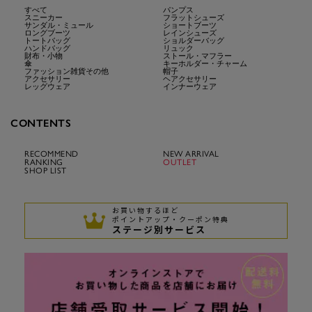
すべて
パンプス
スニーカー
フラットシューズ
サンダル・ミュール
ショートブーツ
ロングブーツ
レインシューズ
トートバッグ
ショルダーバッグ
ハンドバッグ
リュック
財布・小物
ストール・マフラー
傘
キーホルダー・チャーム
ファッション雑貨その他
帽子
アクセサリー
ヘアクセサリー
レッグウェア
インナーウェア
CONTENTS
RECOMMEND
NEW ARRIVAL
RANKING
OUTLET
SHOP LIST
お買い物するほど
ポイントアップ・クーポン特典
ステージ別サービス