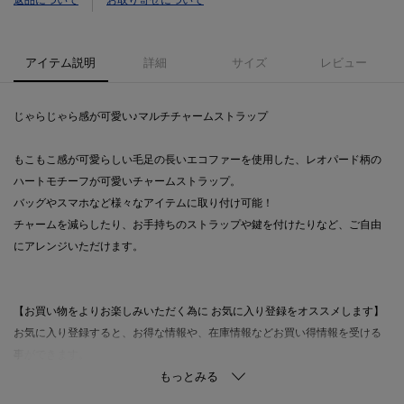
返品について
お取り寄せについて
アイテム説明
詳細
サイズ
レビュー
じゃらじゃら感が可愛い♪マルチチャームストラップ
もこもこ感が可愛らしい毛足の長いエコファーを使用した、レオパード柄の
ハートモチーフが可愛いチャームストラップ。
バッグやスマホなど様々なアイテムに取り付け可能！
チャームを減らしたり、お手持ちのストラップや鍵を付けたりなど、ご自由
にアレンジいただけます。
【お買い物をよりお楽しみいただく為に お気に入り登録をオススメします】
お気に入り登録すると、お得な情報や、在庫情報などお買い得情報を受ける
事ができます。
合わせてブランドのお気に入り登録も一緒にお願いします♪