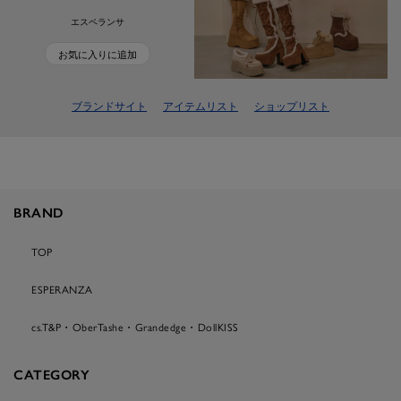
エスペランサ
お気に入りに追加
ブランドサイト
アイテムリスト
ショップリスト
BRAND
TOP
ESPERANZA
cs.T&P・OberTashe・Grandedge・DollKISS
CATEGORY