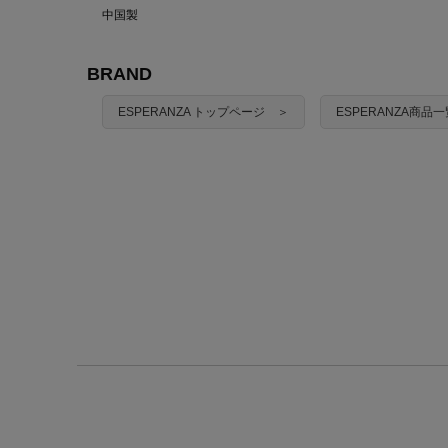
中国製
BRAND
ESPERANZA トップページ ＞
ESPERANZA商品