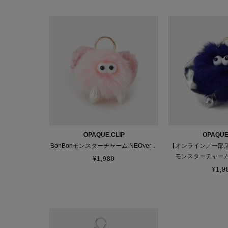
OPAQUE.CLIP
OPAQUE
BonBonモンスターチャーム NEOver．
【オンライン／一部店
モンスターチャーム
¥
1,980
¥
1,9