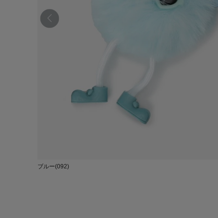
ブルー(092)