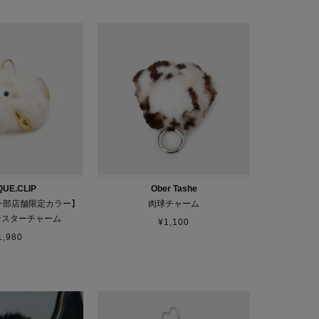
UE.CLIP
Ober Tashe
一部店舗限定カラー】
肉球チャーム
モンスターチャーム
¥
1,100
1,980