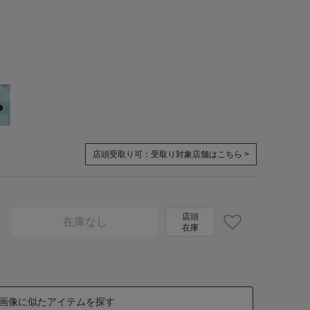
店頭受取り可：
受取り対象店舗はこちら >
店頭
在庫なし
在庫
画像に似たアイテムを探す