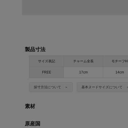
製品寸法
サイズ表記
チャーム全長
モチーフH
FREE
17cm
14cm
採寸方法について ＞
基本ヌードサイズについて 
素材
原産国