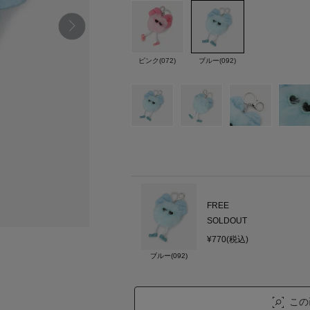
ピンク(072)
ブルー(092)
FREE
SOLDOUT
¥770(税込)
ブルー(092)
この