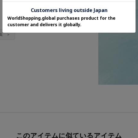
一覧 ＞
このアイテムに似ているアイテム