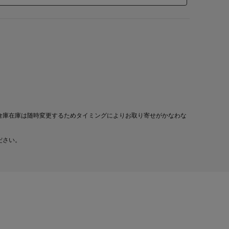
倉庫在庫は随時変更するためタイミングによりお取り寄せがかなわな
ださい。