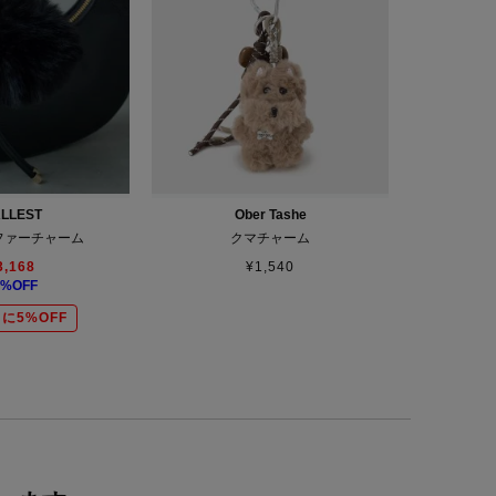
LLEST
Ober Tashe
ファーチャーム
クマチャーム
3,168
¥
1,540
%OFF
に5%OFF