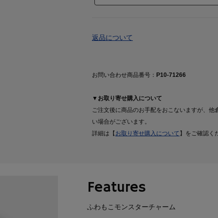
返品について
お問い合わせ商品番号：
P10-71266
▼お取り寄せ購入について
ご注文後に商品のお手配をおこないますが、他
い場合がございます。
詳細は【
お取り寄せ購入について
】をご確認く
Features
ふわもこモンスターチャーム