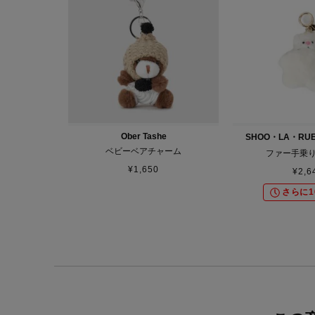
Ober Tashe
SHOO・LA・RUE 
ベビーベアチャーム
ファー手乗
¥
1,650
¥
2,6
さらに1