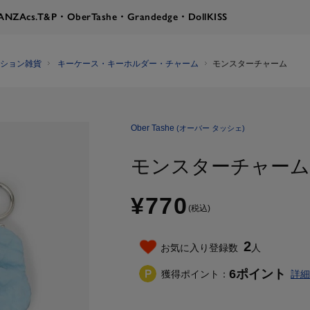
RANZA
cs.T&P・OberTashe・Grandedge・DollKISS
ション雑貨
キーケース・キーホルダー・チャーム
モンスターチャーム
Ober Tashe
(オーバー タッシェ)
モンスターチャーム
¥770
(税込)
2
お気に入り登録数
人
6
ポイント
獲得ポイント：
詳細