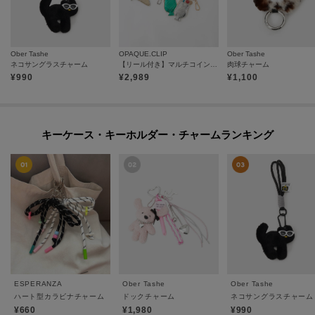
Ober Tashe
OPAQUE.CLIP
Ober Tashe
ネコサングラスチャーム
【リール付き】マルチコインチャーム
肉球チャーム
¥
990
¥
2,989
¥
1,100
キーケース・キーホルダー・チャームランキング
ESPERANZA
Ober Tashe
Ober Tashe
ハート型カラビナチャーム
ドックチャーム
ネコサングラスチャーム
¥660
¥1,980
¥990