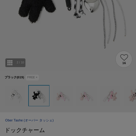
2
/
10
16
ブラック(019)
FREE
×
Ober Tashe
(オーバー タッシェ)
ドックチャーム