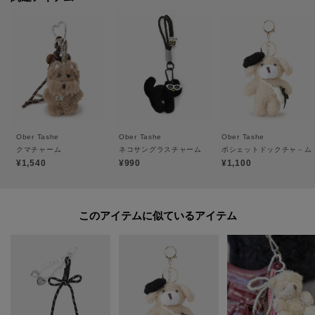
た、パソコン・スマートフォンなどの環境により、若干製品と画像のカラー
が異なる場合もございます。
Ober Tashe
Ober Tashe
Ober Tashe
クマチャーム
ネコサングラスチャーム
ポシェットドックチャ－ム
¥1,540
¥990
¥1,100
このアイテムに似ているアイテム