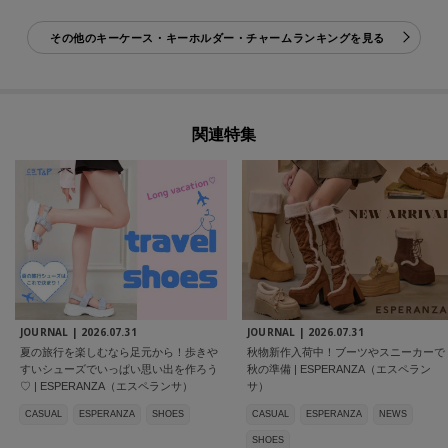
その他のキーケース・キーホルダー・チャームランキングを見る
関連特集
JOURNAL |
2026.07.31
JOURNAL |
2026.07.31
夏の旅行を楽しむなら足元から！歩きや
秋物新作入荷中！ブーツやスニーカーで
すいシューズでいっぱい思い出を作ろう
秋の準備 | ESPERANZA（エスペラン
♡ | ESPERANZA（エスペランサ）
サ）
CASUAL
ESPERANZA
SHOES
CASUAL
ESPERANZA
NEWS
SHOES