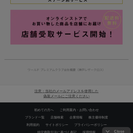
ステージ別サービス
ワールド プレミアムクラブ
会社概要（神戸レザークロス）
注意：当社のメールアドレスを使用した
偽装メールにご注意ください
初めての方へ
ご利用案内・お問い合わせ
ブランド一覧
店舗検索
企業情報
株主優待制度
利用規約
サイトポリシー
プライバシーポリシー
特定商取引法に基づく表記
採用情報