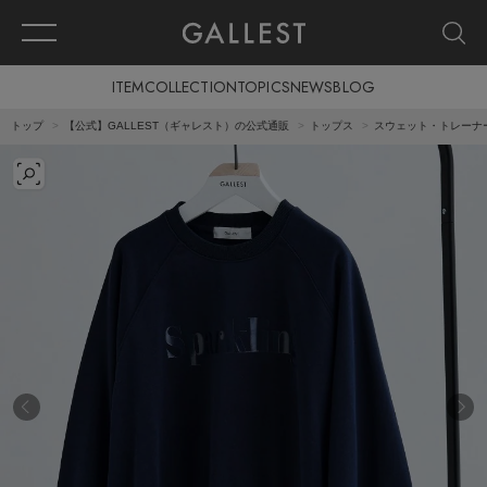
ITEM
COLLECTION
TOPICS
NEWS
BLOG
トップ
【公式】GALLEST（ギャレスト）の公式通販
トップス
スウェット・トレーナ