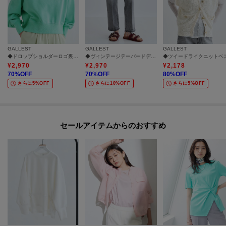
GALLEST
GALLEST
GALLEST
◆ドロップショルダーロゴ裏毛パーカ
◆ヴィンテージテーパードデニム
◆ツイードライクニットベ
¥
2,970
¥
2,970
¥
2,178
70
%OFF
70
%OFF
80
%OFF
さらに5%OFF
さらに10%OFF
さらに5%OFF
セールアイテムからのおすすめ