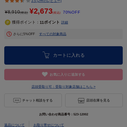
3.5 (2件のレビュー)
¥2,673
¥
8,910
70%OFF
(税込)
(税込)
獲得ポイント：
ポイント
11
詳細
さらに5%OFF
すべての対象商品
カートに入れる
お気に入りに追加する
店頭受取り可：
受取り対象店舗はこちら >
チャット相談をする
店頭在庫を見る
お問い合わせ商品番号：
523-12002
返品について
お取り寄せについて