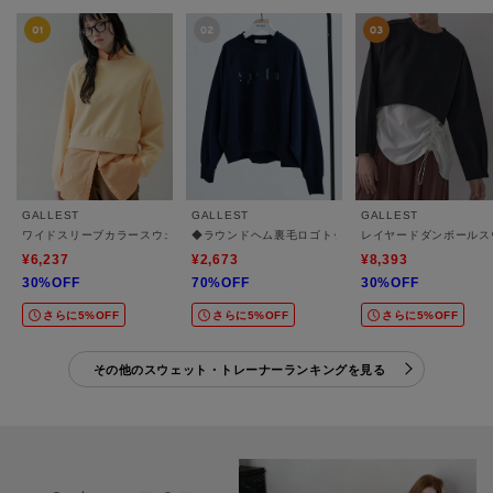
GALLEST
GALLEST
GALLEST
ワイドスリーブカラースウェット
◆ラウンドヘム裏毛ロゴトップス
レイヤードダンボールス
¥6,237
¥2,673
¥8,393
30%OFF
70%OFF
30%OFF
さらに5%OFF
さらに5%OFF
さらに5%OFF
その他のスウェット・トレーナーランキングを見る