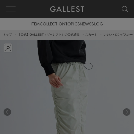
ITEM
COLLECTION
TOPICS
NEWS
BLOG
トップ
【公式】GALLEST（ギャレスト）の公式通販
スカート
マキシ・ロングスカー