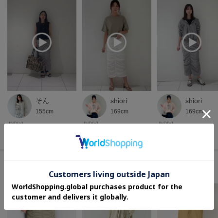
そん
shiori
shiori
155cm
169cm
169cm
INDIVI
INDIVI
INDIVI
下関大丸 インディヴィ
下関大丸 インディヴィ
下関大丸 インディヴィ
このアイテムに似ているアイテム