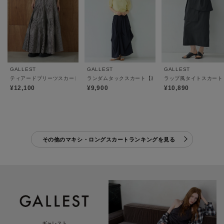
GALLEST
GALLEST
GALLEST
ティアードプリーツスカート
ランダムタックスカート【再入荷／ウォッシャブル】
ラップ風タイトスカート
¥12,100
¥9,900
¥10,890
その他のマキシ・ロングスカートランキングを見る
ギャレスト