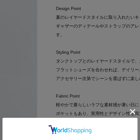
Design Point
夏のレイヤードスタイルに取り入れたいキ
ギャザーのディテールやストラップのアレ
す。
Styling Point
タンクトップとのレイヤードスタイルで、
フラットシューズを合わせれば、デイリー
アクセサリー次第でシーンを選ばずに楽し
Fabric Point
軽やかで夏らしいラフな素材感が暑い日に
ポケットもあり、実用性とデザイン性を両
＊＊＊＊＊＊＊＊＊＊＊＊＊＊＊＊＊＊＊