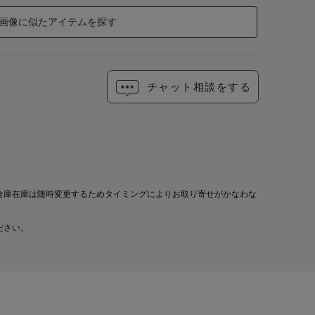
画像に似たアイテムを探す
チャット相談をする
倉庫在庫は随時変更するためタイミングによりお取り寄せがかなわな
ださい。