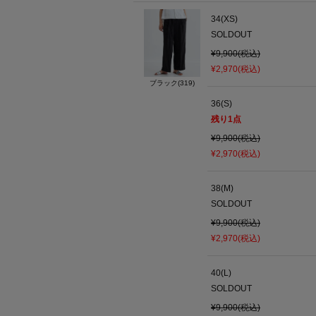
34(XS)
SOLDOUT
¥9,900(税込)
¥2,970(税込)
ブラック(319)
36(S)
残り
1
点
¥9,900(税込)
¥2,970(税込)
38(M)
SOLDOUT
¥9,900(税込)
¥2,970(税込)
40(L)
SOLDOUT
¥9,900(税込)