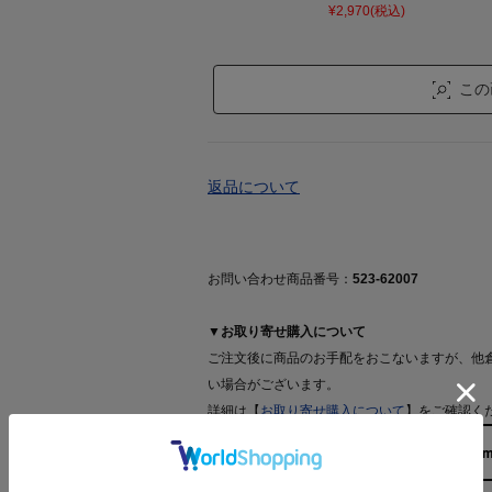
¥2,970(税込)
この
返品について
お問い合わせ商品番号：
523-62007
▼お取り寄せ購入について
ご注文後に商品のお手配をおこないますが、他
い場合がございます。
詳細は【
お取り寄せ購入について
】をご確認く
158cm