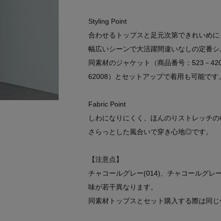
Styling Point
合わせるトップスと足元次第できれいめに
幅広いシーンで大活躍間違いなしの定番シ
同素材のジャケット（商品番号：523－420
62008）とセットアップで着用も可能です
Fabric Point
しわになりにくく、ほんのりストレッチの
さらっとした風合いで穿き心地◎です。
【注意点】
チャコールグレー(014)、チャコールグレー
味が若干異なります。
同素材トップスとセット購入する際は同じ