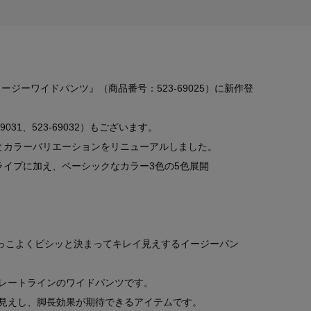
の『イージーワイドパンツ』（商品番号：523-69025）に新作登
031、523-69032）もございます。
とカラーバリエーションをリニューアルしました。
ライプに加え、ベーシックなカラー3色の5色展開
かっこよくビシッと決まってキレイ見えするイージーパン
レートラインのワイドパンツです。
見えし、脚長効果が期待できるアイテムです。