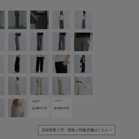
店頭受取り可：
受取り対象店舗はこちら >