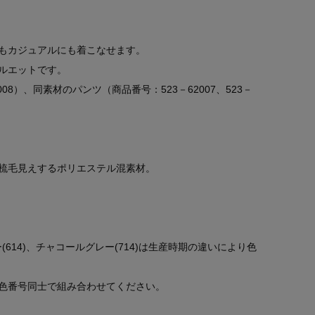
もカジュアルにも着こなせます。
ルエットです。
08）、同素材のパンツ（商品番号：523－62007、523－
。
梳毛見えするポリエステル混素材。
(614)、チャコールグレー(714)は生産時期の違いにより色
色番号同士で組み合わせてください。