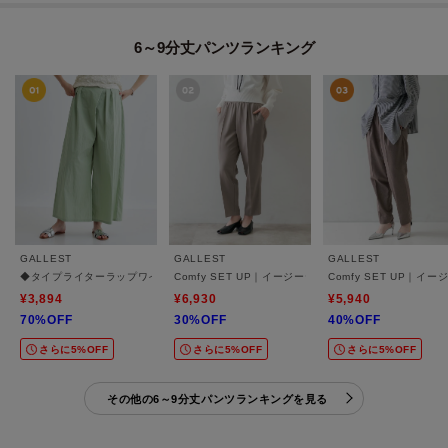
6～9分丈パンツランキング
GALLEST
GALLEST
GALLEST
◆タイプライターラップワイドパンツ
Comfy SET UP｜イージーテーパードパンツ【セット
Comfy SET UP
¥3,894
¥6,930
¥5,940
70%OFF
30%OFF
40%OFF
さらに5%OFF
さらに5%OFF
さらに5%OFF
その他の6～9分丈パンツランキングを見る