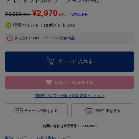
¥2,970
¥
9,900
70%OFF
(税込)
(税込)
獲得ポイント：
ポイント
12
詳細
さらに10%OFF
すべての対象商品
カートに入れる
お気に入りに追加する
店頭受取り可：
受取り対象店舗はこちら >
チャット相談をする
店頭在庫を見る
お問い合わせ商品番号：
523-62008
返品について
お取り寄せについて