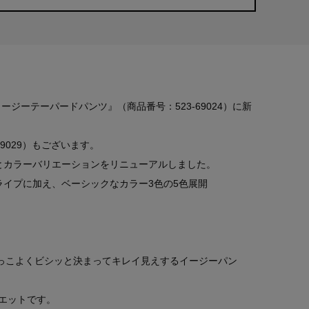
の『イージーテーパードパンツ』（商品番号：523-69024）に新
9029）もございます。
とカラーバリエーションをリニューアルしました。
ライプに加え、ベーシックなカラー3色の5色展開
かっこよくビシッと決まってキレイ見えするイージーパン
エットです。