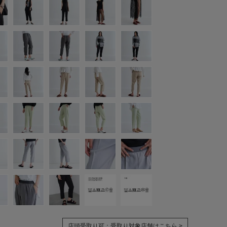
店頭受取り可：
受取り対象店舗はこちら >