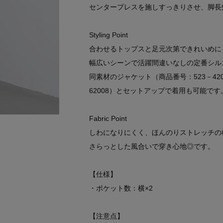
センタープレスを施しすっきりさせ、脚長
Styling Point
合わせるトップスと足元次第できれいめに
幅広いシーンで活躍間違いなしの定番シル
同素材のジャケット（商品番号：523－420
62008）とセットアップで着用も可能です
Fabric Point
しわになりにくく、ほんのりストレッチの
さらっとした風合いで穿き心地◎です。
【仕様】
・ポケット数：横×2
【注意点】