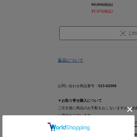
¥9,900(税込)
¥2,970(税込)
この
返品について
お問い合わせ商品番号：
523-62008
▼お取り寄せ購入について
ご注文後に商品のお手配をおこないますが、他
い場合がございます。
詳細は【
お取り寄せ購入について
】をご確認く
158cm