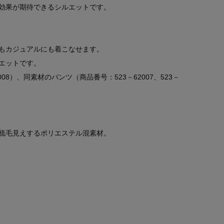
効果が期待できるシルエットです。
もカジュアルにも着こなせます。
エットです。
08）、同素材のパンツ（商品番号：523－62007、523－
。
梳毛見えするポリエステル混素材。