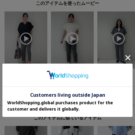
このアイテムを使ったムービー
shiori
shiori
そん
169cm
169cm
155cm
INDIVI
INDIVI
INDIVI
下関大丸 インディヴィ
下関大丸 インディヴィ
下関大丸 インディヴィ
このアイテムに似ているアイテム