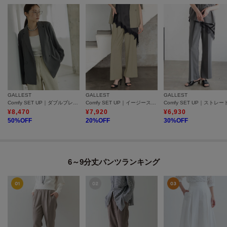
GALLEST
GALLEST
GALLEST
Comfy SET UP｜ダブルブレストイージージャケット【セットアップ対応／通勤／カセット服／接触冷感／UVカット】
Comfy SET UP｜イージーストレートワイドパンツ【セットアップ対応／通勤／カセット服／接触冷感／UVカット】
¥
8,470
¥
7,920
¥
6,930
50
%OFF
20
%OFF
30
%OFF
6～9分丈パンツランキング