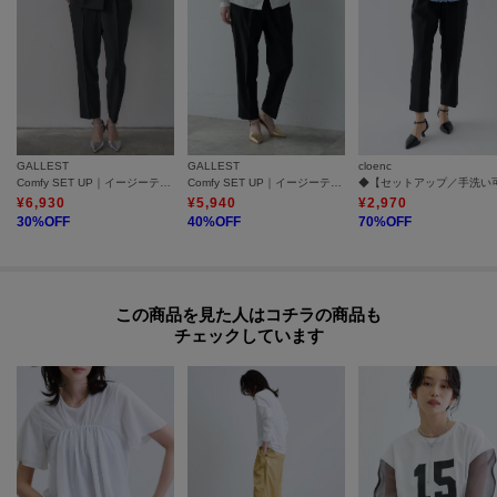
GALLEST
GALLEST
cloenc
Comfy SET UP｜イージーテーパードパンツ【セットアップ対応／通勤/カセット服】
Comfy SET UP｜イージーテーパードパンツ【セットアップ対応／通勤／カセット服】
¥
6,930
¥
5,940
¥
2,970
30
%OFF
40
%OFF
70
%OFF
この商品を見た人はコチラの商品も
チェックしています