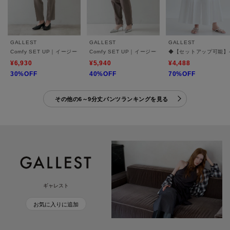
GALLEST
GALLEST
GALLEST
Comfy SET UP｜イージーテーパードパンツ【セットアップ対応／通勤/カセット服】
Comfy SET UP｜イージーテーパードパンツ【セッ
◆【セットアップ可能】
¥6,930
¥5,940
¥4,488
30%OFF
40%OFF
70%OFF
その他の6～9分丈パンツランキングを見る
ギャレスト
お気に入りに追加