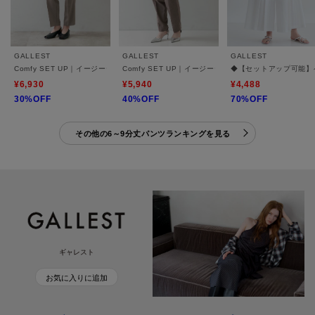
GALLEST
GALLEST
GALLEST
Comfy SET UP｜イージーテーパードパンツ【セットアップ対応／通勤/カセット服】
Comfy SET UP｜イージーテーパードパンツ【セッ
◆【セットアップ可能】
¥6,930
¥5,940
¥4,488
30%OFF
40%OFF
70%OFF
その他の6～9分丈パンツランキングを見る
ギャレスト
お気に入りに追加