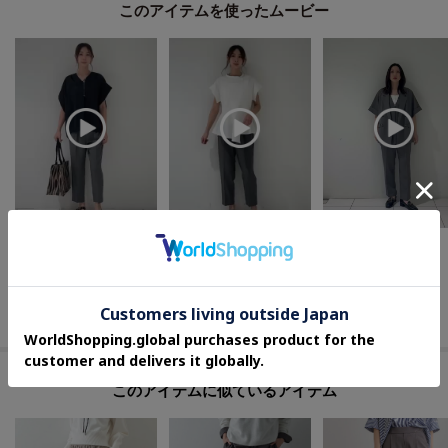
このアイテムを使ったムービー
shiori
shiori
そん
169cm
169cm
155cm
INDIVI
INDIVI
INDIVI
下関大丸 インディヴィ
下関大丸 インディヴィ
下関大丸 インディヴィ
このアイテムに似ているアイテム