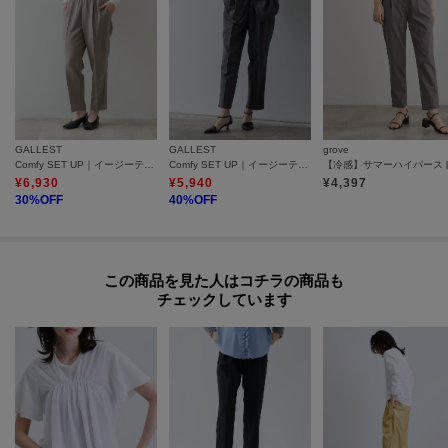
GALLEST
GALLEST
grove
Comfy SET UP｜イージーテーパードパンツ【セットアップ対応／通勤/カセット服】
Comfy SET UP｜イージーテーパードパンツ【セットアップ対応／通勤／カセット服】
¥
6,930
¥
5,940
¥
4,397
30
%OFF
40
%OFF
この商品を見た人はコチラの商品も
チェックしています