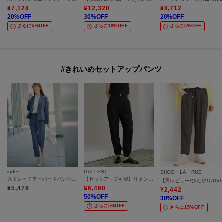
¥
7,128
¥
12,320
¥
8,712
20
%OFF
30
%OFF
20
%OFF
さらに5%OFF
さらに10%OFF
さらに5%OFF
#きれいめセットアップパンツ
index
GALLEST
SHOO・LA・RUE
ストレッチテーパードパンツ／セットアップ対応可【洗濯機OK／接触冷感／吸水速乾／イージーアイロン】《XS～3L》
【セットアップ可能】リネンミックスジョグパン
¥
5,479
¥
6,490
¥
2,442
50
%OFF
30
%OFF
さらに5%OFF
さらに15%OFF