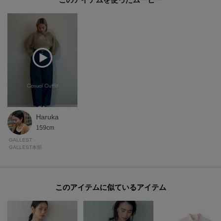
が異なる場合もございます。
Haruka
159cm
GALLEST
GALLEST本部
このアイテムに似ているアイテム