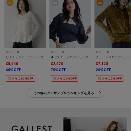
GALLEST
GALLEST
GALLEST
ビスチェシアーアンサンブル
◆ビスチェポロアンサンブル
チュールベロアアンサン
¥5,940
¥2,970
¥7,128
40%OFF
70%OFF
20%OFF
さらに10%OFF
さらに5%OFF
さらに5%OFF
その他のアンサンブルランキングを見る