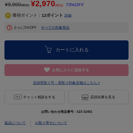
¥2,970
¥
9,900
70%OFF
(税込)
(税込)
獲得ポイント：
ポイント
12
詳細
さらに5%OFF
すべての対象商品
カートに入れる
お気に入りに追加する
店頭受取り可：
受取り対象店舗はこちら >
チャット相談をする
店頭在庫を見る
お問い合わせ商品番号：
523-32401
返品について
お取り寄せについて