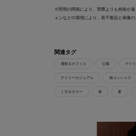
※照明の関係により、実際よりも色味が違
ォンなどの環境により、若干製品と画像の
関連タグ
通勤＆オフィス
公園
デイリ
デイリーカジュアル
袖コンシャス
くすみカラー
春
夏