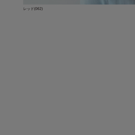
レッド(062)