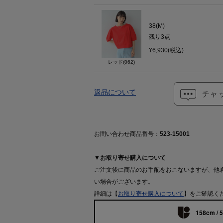
38(M)
残り
3
点
¥6,930(税込)
レッド(062)
返品について
チャ
お問い合わせ商品番号：
523-15001
▼お取り寄せ購入について
ご注文後に商品のお手配をおこないますが、他
い場合がございます。
詳細は【
お取り寄せ購入について
】をご確認く
158cm / 