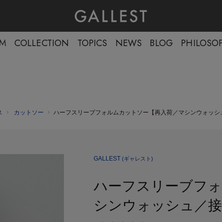
EM
COLLECTION
TOPICS
NEWS
BLOG
PHILOSO
ス
カットソー
ハーフスリーブフォルムカットソー【再入荷／マシンウォッシ
GALLEST
(ギャレスト)
ハーフスリーブフォ
シンウォッシュ／接