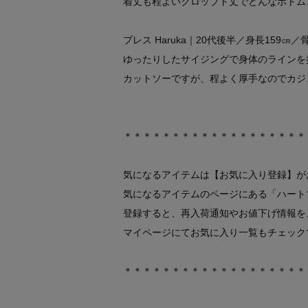
着丈も程よいクロップド丈でどんなボトム
プレス Haruka｜20代後半／身長159
ゆったりしたサイジングで身体のラインを
カットソーですが、程よく厚手なのでカジ
＊＊＊＊＊＊＊＊＊＊＊＊＊＊＊＊＊＊＊
気になるアイテムは【お気に入り登録】が
気になるアイテムのページにある「ハート
登録すると、再入荷通知やお値下げ情報を
マイページにてお気に入り一覧もチェック
＊＊＊＊＊＊＊＊＊＊＊＊＊＊＊＊＊＊＊