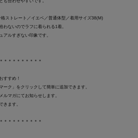
とも合わせやすいです。
㎝／骨格ストレート／イエベ／普通体型／着用サイズ38(M)
拾わないのでラフに着られる1着。
ュアルすぎない印象です。
＊＊＊＊＊＊＊＊＊＊
おすすめ！
マーク」をクリックして簡単に追加できます。
メルマガにてお知らせします。
できます。
＊＊＊＊＊＊＊＊＊＊