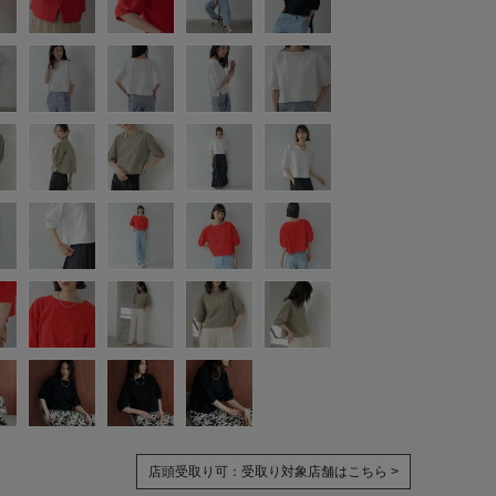
店頭受取り可：
受取り対象店舗はこちら >