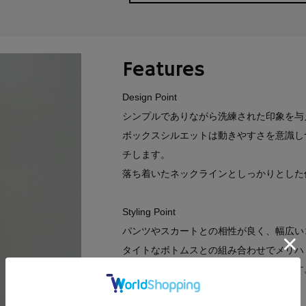
Features
Design Point
シンプルでありながら洗練された印象を与
ボックスシルエットは動きやすさを意識し
チします。
落ち着いたネックラインとしっかりとした
Styling Point
パンツやスカートとの相性が良く、幅広い
タイトなボトムスとの組み合わせでメリハ
で自分らしさを表現するのもおすすめです