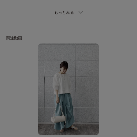
Fabric Point
程よいハリ感と柔らかな手触りの素材を使用し、快適な着心地を実現。
通気性も良く、季節を問わず着られるのが魅力。
安心感のある質感が毎日のコーディネートに寄り添い、長く愛用できるアイ
テムです。
モデル身長：170cm 着用サイズ：38（M）
------------------------------------------
【スタッフレビュー】
本部スタッフ ayano｜20代後半／身長160㎝／骨格ストレート／イエベ秋／
普通体型／着用サイズ38(M)
長めの袖丈で安心感。
しっかりとしたやや厚手の素材感で着心地が良いです。
着丈も程よいクロップド丈でどんなボトムとも合わせやすいです。