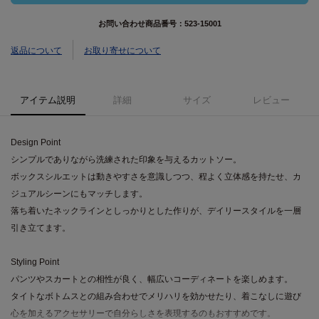
お問い合わせ商品番号：
523-15001
返品について
お取り寄せについて
アイテム説明
詳細
サイズ
レビュー
Design Point
シンプルでありながら洗練された印象を与えるカットソー。
ボックスシルエットは動きやすさを意識しつつ、程よく立体感を持たせ、カ
ジュアルシーンにもマッチします。
落ち着いたネックラインとしっかりとした作りが、デイリースタイルを一層
引き立てます。
Styling Point
パンツやスカートとの相性が良く、幅広いコーディネートを楽しめます。
タイトなボトムスとの組み合わせでメリハリを効かせたり、着こなしに遊び
心を加えるアクセサリーで自分らしさを表現するのもおすすめです。