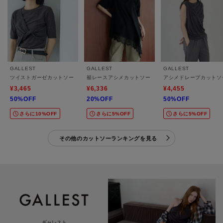
GALLEST
GALLEST
GALLEST
ツイストガーゼカットソー
裾レースアシメカットソー
アシメドレープカットソ
¥3,465
¥6,336
¥4,455
50%OFF
20%OFF
50%OFF
さらに10%OFF
さらに5%OFF
さらに5%OFF
その他のカットソーランキングを見る
ギャレスト