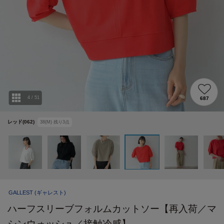
4
/
51
687
レッド(062)
38(M)
残り
3
点
GALLEST
(ギャレスト)
ハーフスリーブフォルムカットソー【再入荷／マ
シンウォッシュ／接触冷感】