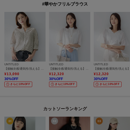
#華やかフリルブラウス
UNTITLED
UNTITLED
UNTITLED
【接触冷感/通気性/洗える】フロントフリルブラウス
【接触冷感/通気性/洗える】スタンドカラーフリルブラウス
¥
13,090
¥
12,320
¥
12,320
30
%OFF
30
%OFF
30
%OFF
さらに10%OFF
さらに10%OFF
さらに10%OFF
カットソーランキング