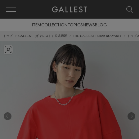
ITEM
COLLECTION
TOPICS
NEWS
BLOG
トップ
GALLEST（ギャレスト）公式通販
THE GALLEST Fusion of Art vol.1
トップ