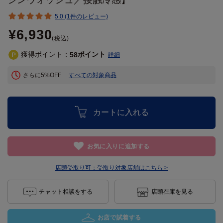
5.0 (1件のレビュー)
¥6,930
(税込)
獲得ポイント：
ポイント
58
詳細
さらに5%OFF
すべての対象商品
カートに入れる
お気に入りに追加する
店頭受取り可：
受取り対象店舗はこちら >
チャット相談をする
店頭在庫を見る
お店で試着する