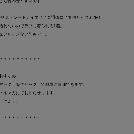
とも合わせやすいです。
㎝／骨格ストレート／イエベ／普通体型／着用サイズ38(M)
拾わないのでラフに着られる1着。
ュアルすぎない印象です。
＊＊＊＊＊＊＊＊＊＊
おすすめ！
マーク」をクリックして簡単に追加できます。
メルマガにてお知らせします。
できます。
＊＊＊＊＊＊＊＊＊＊