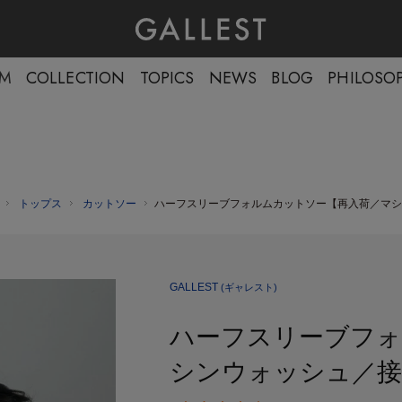
EM
COLLECTION
TOPICS
NEWS
BLOG
PHILOSO
トップス
カットソー
ハーフスリーブフォルムカットソー【再入荷／マシ
GALLEST
(ギャレスト)
ハーフスリーブフォ
シンウォッシュ／接