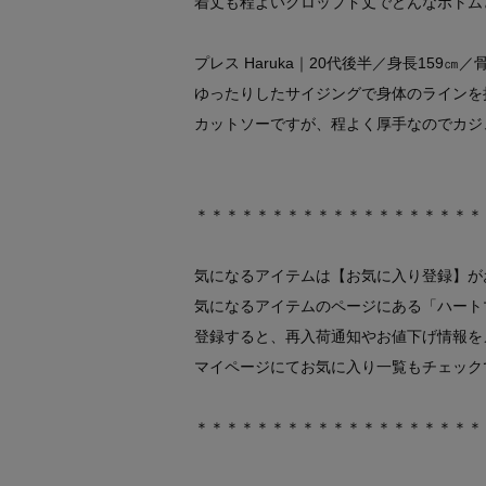
着丈も程よいクロップド丈でどんなボトム
プレス Haruka｜20代後半／身長159
ゆったりしたサイジングで身体のラインを
カットソーですが、程よく厚手なのでカジ
＊＊＊＊＊＊＊＊＊＊＊＊＊＊＊＊＊＊＊
気になるアイテムは【お気に入り登録】が
気になるアイテムのページにある「ハート
登録すると、再入荷通知やお値下げ情報を
マイページにてお気に入り一覧もチェック
＊＊＊＊＊＊＊＊＊＊＊＊＊＊＊＊＊＊＊