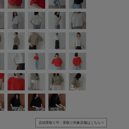
店頭受取り可：
受取り対象店舗はこちら >