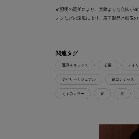
※照明の関係により、実際よりも色味が違
ォンなどの環境により、若干製品と画像の
関連タグ
通勤＆オフィス
公園
デイリ
デイリーカジュアル
袖コンシャス
くすみカラー
春
夏