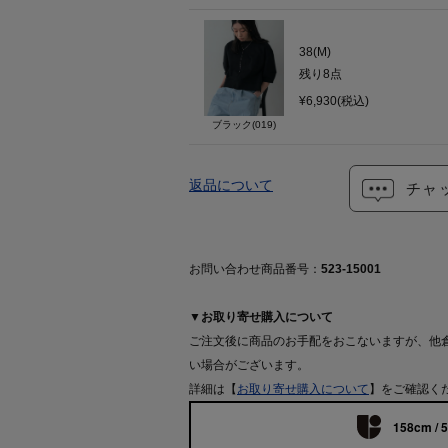
38(M)
残り
8
点
¥6,930(税込)
ブラック(019)
返品について
チャ
お問い合わせ商品番号：
523-15001
▼お取り寄せ購入について
ご注文後に商品のお手配をおこないますが、他
い場合がございます。
詳細は【
お取り寄せ購入について
】をご確認く
158cm / 