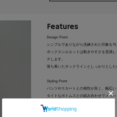
Features
Design Point
シンプルでありながら洗練された印象を与
ボックスシルエットは動きやすさを意識し
チします。
落ち着いたネックラインとしっかりとした
Styling Point
パンツやスカートとの相性が良く、幅広い
タイトなボトムスとの組み合わせでメリハ
で自分らしさを表現するのもおすすめです