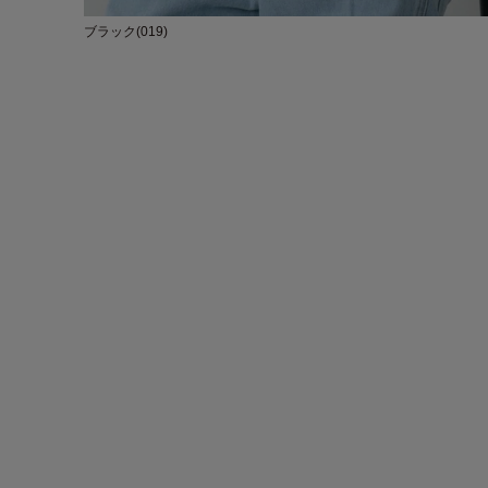
ブラック(019)