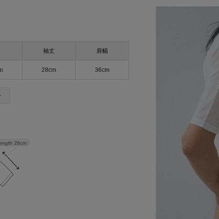
袖丈
肩幅
m
28cm
36cm
＞
length
28cm