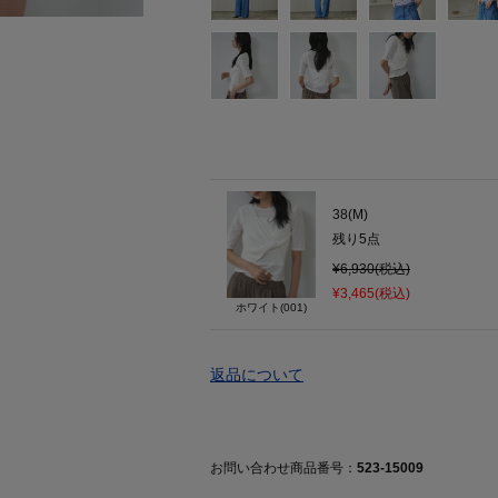
38(M)
残り
5
点
¥6,930(税込)
¥3,465(税込)
ホワイト(001)
返品について
お問い合わせ商品番号：
523-15009