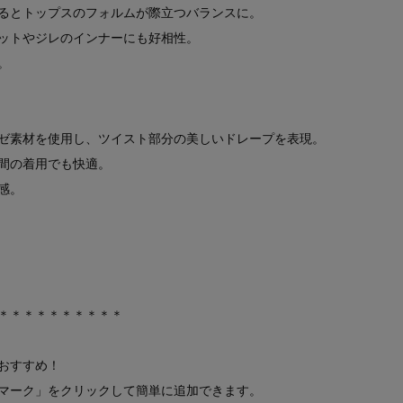
るとトップスのフォルムが際立つバランスに。
ットやジレのインナーにも好相性。
。
ゼ素材を使用し、ツイスト部分の美しいドレープを表現。
間の着用でも快適。
感。
）
＊＊＊＊＊＊＊＊＊＊
おすすめ！
マーク」をクリックして簡単に追加できます。