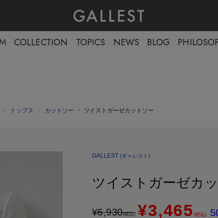
EM
COLLECTION
TOPICS
NEWS
BLOG
PHILOSO
トップス
カットソー
ツイストガーゼカットソー
GALLEST
(ギャレスト)
ツイストガーゼカ
¥3,465
¥
6,930
5
(税込)
(税込)