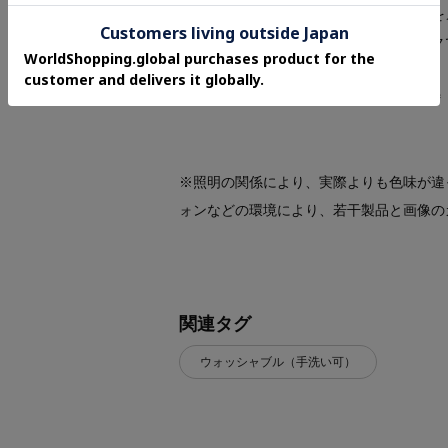
登録すると、再入荷通知やお値下げ情報を
マイページにてお気に入り一覧もチェック
＊＊＊＊＊＊＊＊＊＊＊＊＊＊＊＊＊＊＊
※照明の関係により、実際よりも色味が違
ォンなどの環境により、若干製品と画像の
関連タグ
ウォッシャブル（手洗い可）