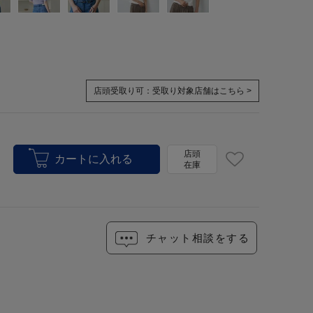
店頭受取り可：
受取り対象店舗はこちら >
店頭
在庫
チャット相談をする