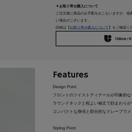
▼お取り寄せ購入について
ご注文後に商品のお手配をおこないますが、他
い場合がございます。
詳細は【
お取り寄せ購入について
】をご確認く
158cm / 5
Features
Design Point
フロントのツイストディテールが印象的な
ラウンドネックと程よい袖丈で顔まわりが
コンパクトな身頃と部分的なドレープでメ
Styling Point