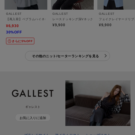
GALLEST
GALLEST
GALLEST
【再入荷】ペプラムハイネックニット
レースドッキング深Vネックニット
フェイクレイヤードリブ
¥9,900
¥9,900
¥6,930
30%OFF
さらに5%OFF
その他のニット/セーターランキングを見る
ギャレスト
お気に入りに追加