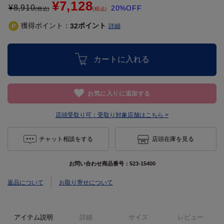
¥7,128
¥
8,910
20%OFF
(税込)
(税込)
獲得ポイント：
ポイント
32
詳細
カートに入れる
お気に入りに追加する
店頭受取り可：
受取り対象店舗はこちら >
チャット相談をする
店頭在庫を見る
お問い合わせ商品番号：
523-15400
返品について
お取り寄せについて
アイテム説明
詳細
サイズ
レビュー