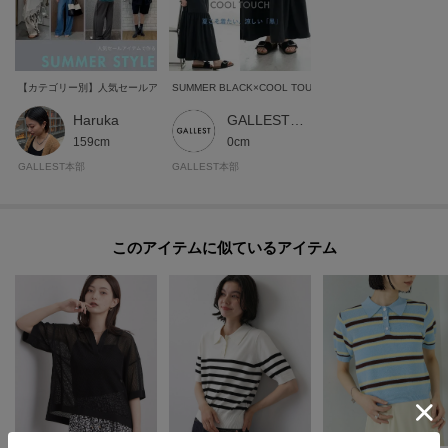
【カテゴリー別】人気セールアイテムで作る、夏の旬顔コーデ
SUMMER BLACK×COOL TOUCH
Haruka
GALLEST 本部スタッフ
159cm
0cm
GALLEST本部
GALLEST本部
このアイテムに似ているアイテム