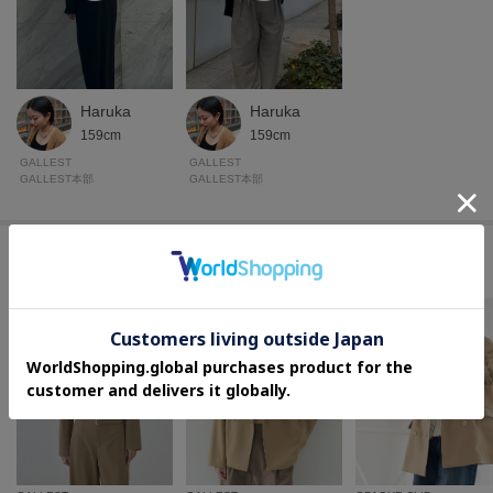
Haruka
Haruka
159cm
159cm
GALLEST
GALLEST
GALLEST本部
GALLEST本部
このアイテムに似ているアイテム