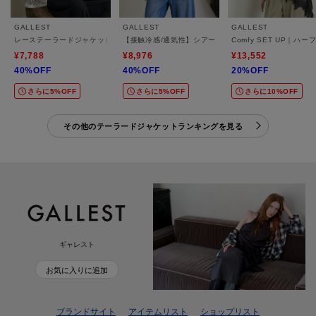
GALLEST
GALLEST
GALLEST
レーステーラードジャケット
【接触冷感/通気性】シアーシャツジャケット
Comfy SET UP
¥7,788
¥8,976
¥13,552
40%OFF
40%OFF
20%OFF
さらに5%OFF
さらに5%OFF
さらに10%OFF
その他のテーラードジャケットランキングを見る
ギャレスト
お気に入りに追加
ブランドサイト
アイテムリスト
ショップリスト