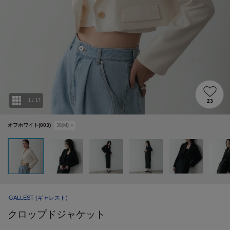
1
/
17
23
オフホワイト(003)
38(M)
×
GALLEST
(ギャレスト)
クロップドジャケット