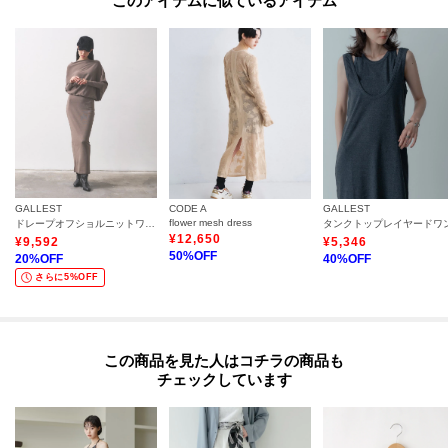
このアイテムに似ているアイテム
GALLEST
CODE A
GALLEST
flower mesh dress
ドレープオフショルニットワンピース
¥
12,650
¥
9,592
¥
5,346
50
%OFF
20
%OFF
40
%OFF
さらに5%OFF
この商品を見た人はコチラの商品も
チェックしています