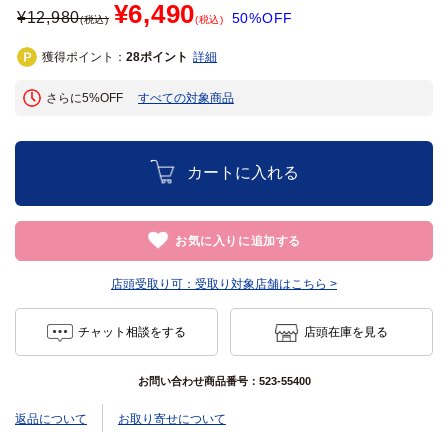
¥6,490
¥
12,980
50%OFF
(税込)
(税込)
獲得ポイント：
ポイント
詳細
28
さらに5%OFF
すべての対象商品
カートに入れる
お気に入りに追加する
店頭受取り可：
受取り対象店舗はこちら >
チャット相談をする
店頭在庫を見る
お問い合わせ商品番号：
523-55400
返品について
お取り寄せについて