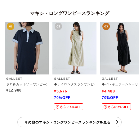
マキシ・ロングワンピースランキング
GALLEST
GALLEST
GALLEST
ポロ衿カットソーワンピ―ス
◆ナイロンタスランワンピース
◆イレギュラーシャーリ
¥12,980
¥5,676
¥4,488
70%OFF
70%OFF
さらに5%OFF
さらに5%OFF
その他のマキシ・ロングワンピースランキングを見る