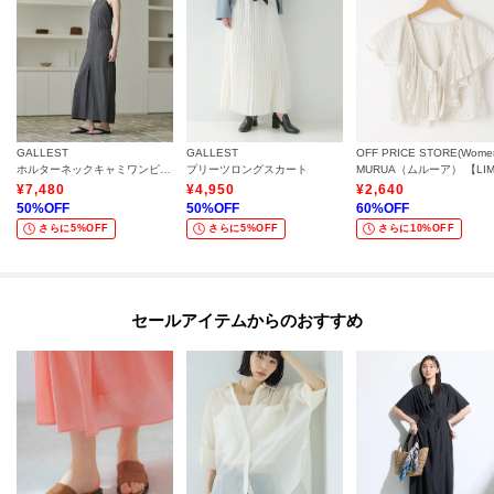
GALLEST
GALLEST
OFF PRICE STORE(Wome
ホルターネックキャミワンピース
プリーツロングスカート
¥
7,480
¥
4,950
¥
2,640
50
%OFF
50
%OFF
60
%OFF
さらに5%OFF
さらに5%OFF
さらに10%OFF
セールアイテムからのおすすめ