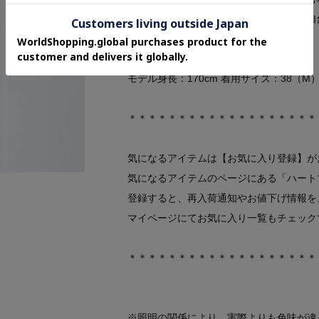
シワが気になりにくく、動きに合わせて自
です。
モデル身長：170cm 着用サイズ：38（M
＊＊＊＊＊＊＊＊＊＊＊＊＊＊＊＊＊＊＊
気になるアイテムは【お気に入り登録】が
気になるアイテムのページにある「ハート
登録すると、再入荷通知やお値下げ情報を
マイページにてお気に入り一覧もチェック
＊＊＊＊＊＊＊＊＊＊＊＊＊＊＊＊＊＊＊
※照明の関係により、実際よりも色味が違