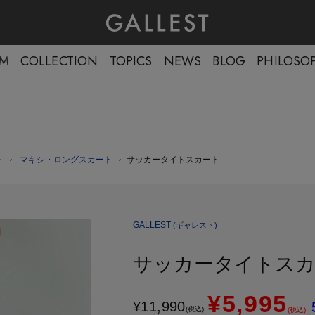
EM
COLLECTION
TOPICS
NEWS
BLOG
PHILOSO
ト
マキシ・ロングスカート
サッカータイトスカート
GALLEST
(ギャレスト)
サッカータイトス
¥5,995
¥
11,990
(税込)
(税込)