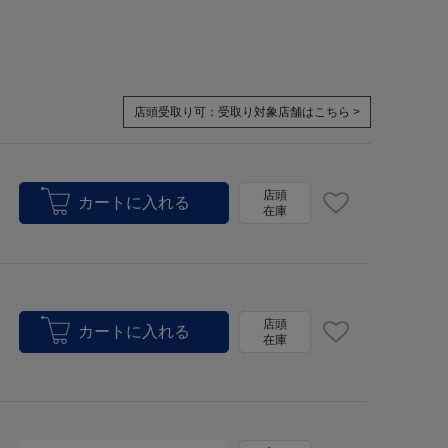
店頭受取り可：
受取り対象店舗はこちら >
店頭
在庫
店頭
在庫