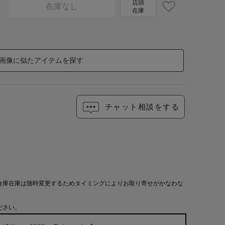
店頭
在庫なし
在庫
画像に似たアイテムを探す
チャット相談をする
倉庫在庫は随時変更するためタイミングによりお取り寄せがかなわな
ださい。