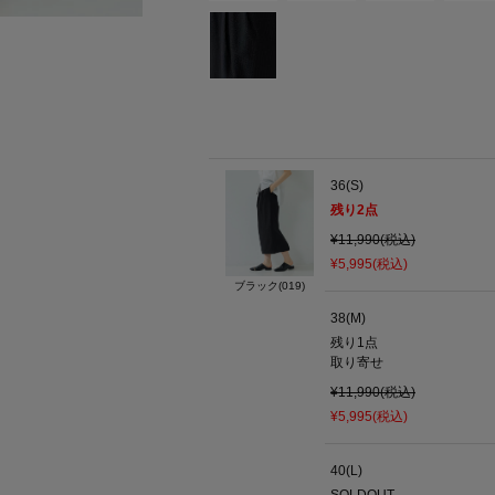
36(S)
残り
2
点
¥11,990(税込)
¥5,995(税込)
ブラック(019)
38(M)
残り1点
取り寄せ
¥11,990(税込)
¥5,995(税込)
40(L)