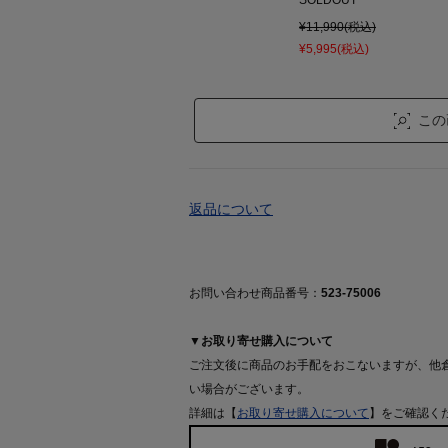
SOLDOUT
¥11,990(税込)
¥5,995(税込)
この
返品について
お問い合わせ商品番号：
523-75006
▼お取り寄せ購入について
ご注文後に商品のお手配をおこないますが、他
い場合がございます。
詳細は【
お取り寄せ購入について
】をご確認く