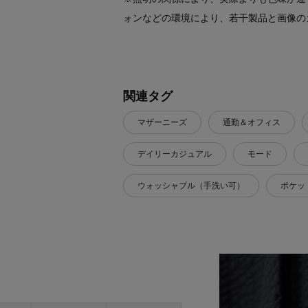
ォンなどの環境により、若干製品と画像の
関連タグ
マザーニーズ
通勤＆オフィス
デイリーカジュアル
モード
ウォッシャブル（手洗い可）
ポケッ