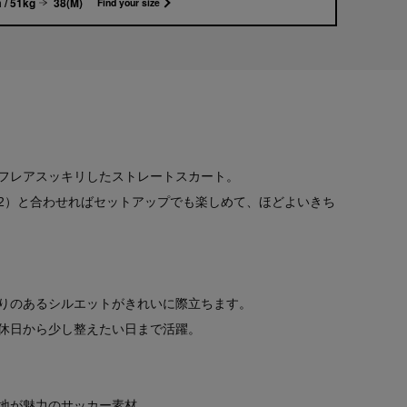
 / 51kg
38(M)
Find your size
フレアスッキリしたストレートスカート。
022）と合わせればセットアップでも楽しめて、ほどよいきち
りのあるシルエットがきれいに際立ちます。
休日から少し整えたい日まで活躍。
地が魅力のサッカー素材。