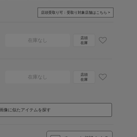
店頭受取り可：
受取り対象店舗はこちら >
店頭
在庫なし
在庫
店頭
在庫なし
在庫
画像に似たアイテムを探す