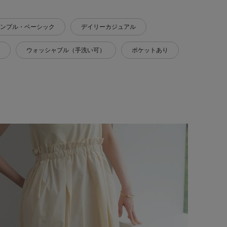
ンプル・ベーシック
デイリーカジュアル
ウォッシャブル（手洗い可）
ポケットあり