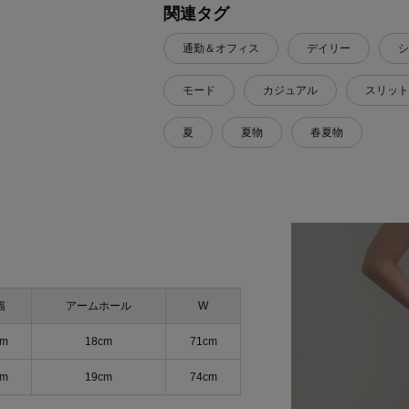
関連タグ
通勤＆オフィス
デイリー
シ
モード
カジュアル
スリット
夏
夏物
春夏物
幅
アームホール
W
cm
18cm
71cm
cm
19cm
74cm