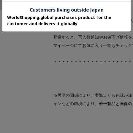
＊＊＊＊＊＊＊＊＊＊＊＊＊＊＊＊＊＊＊
気になるアイテムは【お気に入り登録】が
気になるアイテムのページにある「ハート
登録すると、再入荷通知やお値下げ情報を
マイページにてお気に入り一覧もチェック
＊＊＊＊＊＊＊＊＊＊＊＊＊＊＊＊＊＊＊
※照明の関係により、実際よりも色味が違
ォンなどの環境により、若干製品と画像の