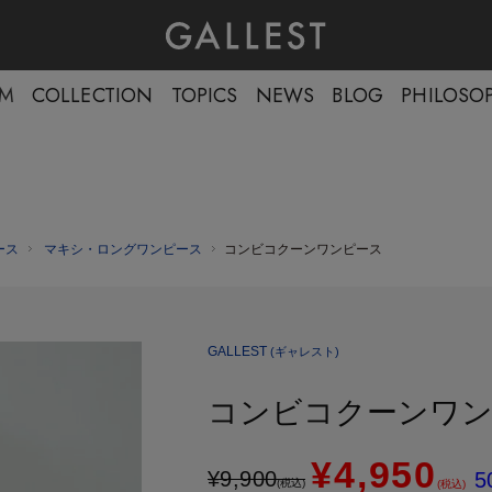
EM
COLLECTION
TOPICS
NEWS
BLOG
PHILOSO
ース
マキシ・ロングワンピース
コンビコクーンワンピース
GALLEST
(ギャレスト)
コンビコクーンワ
¥4,950
¥
9,900
5
(税込)
(税込)