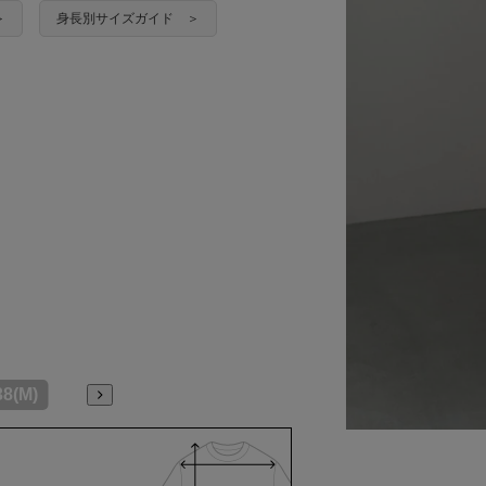
＞
身長別サイズガイド ＞
38(M)