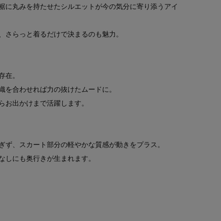
裾に丸みを持たせたシルエットが今の気分に寄り添うアイ
、さらっと着るだけで決まるのも魅力。
存在。
織を合わせれば力の抜けたムードに。
らお出かけまで活躍します。
ぎず、スカート部分の軽やかな質感が動きをプラス。
なしにも奥行きが生まれます。
）