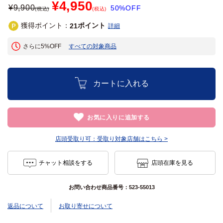
¥4,950
¥
9,900
50%OFF
(税込)
(税込)
獲得ポイント：
ポイント
21
詳細
さらに5%OFF
すべての対象商品
カートに入れる
お気に入りに追加する
店頭受取り可：
受取り対象店舗はこちら >
チャット相談をする
店頭在庫を見る
お問い合わせ商品番号：
523-55013
返品について
お取り寄せについて