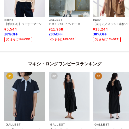
cloenc
GALLEST
INDIVI
【手洗い可】フェザーヤーンレースニットカーディガン
ビスチェSETワンピース
¥
5,544
¥
11,968
¥
13,244
20
%OFF
20
%OFF
30
%OFF
さらに10%OFF
さらに10%OFF
さらに10%OFF
マキシ・ロングワンピースランキング
GALLEST
GALLEST
GALLEST