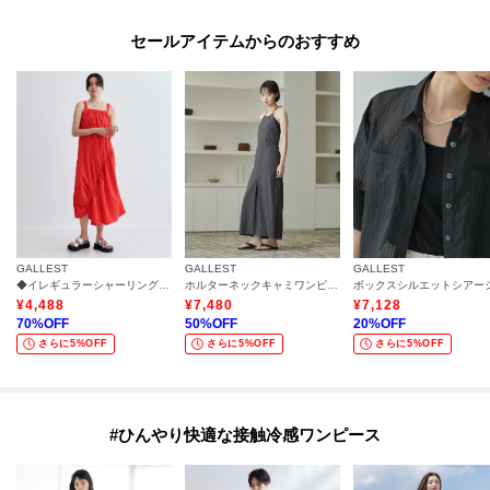
セールアイテムからのおすすめ
GALLEST
GALLEST
GALLEST
◆イレギュラーシャーリングワンピース
ホルターネックキャミワンピース
¥
4,488
¥
7,480
¥
7,128
70
%OFF
50
%OFF
20
%OFF
さらに5%OFF
さらに5%OFF
さらに5%OFF
#ひんやり快適な接触冷感ワンピース