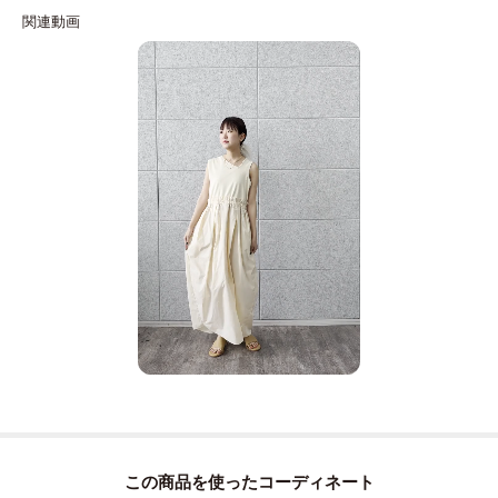
上身頃のなめらかな風合いが身体に沿いすぎず、スカート部分の軽やかな質
感が動きをプラス。
異素材のコントラストで、シンプルな着こなしにも奥行きが生まれます。
着心地と見映えを両立した仕上がり。
モデル身長：170cm 着用サイズ：38（M）
＊＊＊＊＊＊＊＊＊＊＊＊＊＊＊＊＊＊＊＊＊＊＊＊＊＊＊＊＊
気になるアイテムは【お気に入り登録】がおすすめ！
気になるアイテムのページにある「ハートマーク」をクリックして簡単に追
加できます。
登録すると、再入荷通知やお値下げ情報をメルマガにてお知らせします。
マイページにてお気に入り一覧もチェックできます。
＊＊＊＊＊＊＊＊＊＊＊＊＊＊＊＊＊＊＊＊＊＊＊＊＊＊＊＊＊
この商品を使った