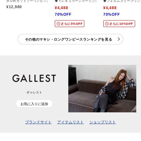
ポロ衿カットソーワンピ―ス
◆イレギュラーシャーリングワンピース
◆フォルムスリーブワン
¥12,980
¥4,488
¥4,488
70%OFF
70%OFF
さらに5%OFF
さらに10%OFF
その他のマキシ・ロングワンピースランキングを見る
ギャレスト
お気に入りに追加
ブランドサイト
アイテムリスト
ショップリスト