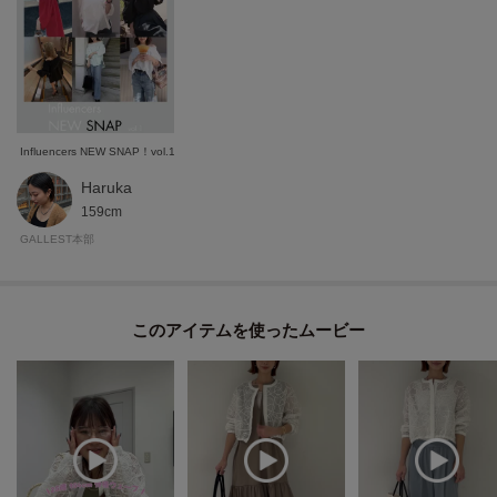
Influencers NEW SNAP！vol.1
Haruka
159cm
GALLEST本部
このアイテムを使ったムービー