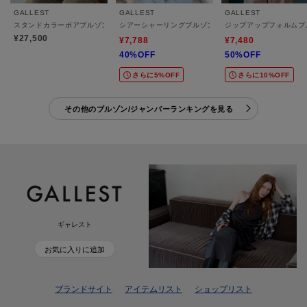
GALLEST
GALLEST
GALLEST
スタンドカラーボアブルゾン
シアーシャーリングブルゾン
ジップアップフォルムブ
¥27,500
¥7,788
¥7,480
40%OFF
50%OFF
さらに5%OFF
さらに10%OFF
その他のブルゾン/ジャンバーランキングを見る
ギャレスト
お気に入りに追加
ブランドサイト
アイテムリスト
ショップリスト