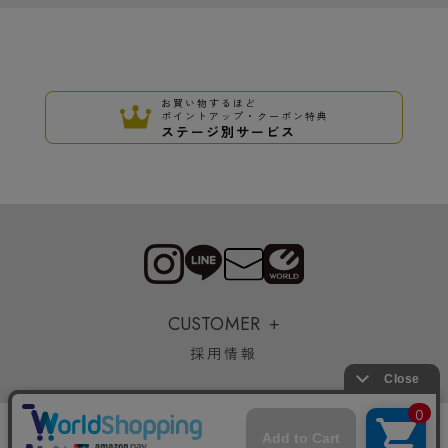
お買い物するほど
ポイントアップ・クーポン特典
ステージ別サービス
CUSTOMER
採用情報
Copyrights © WORLD CO.,LTD. All rights reserved.