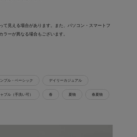
って見える場合があります。また、パソコン・スマートフ
カラーが異なる場合もございます。
ンプル・ベーシック
デイリーカジュアル
ャブル（手洗い可）
春
夏物
春夏物