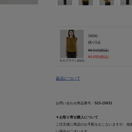
38(M)
残り
5
点
¥8,910(税込)
¥4,455(税込)
モカブラウン(042)
返品について
お問い合わせ商品番号：
523-15031
▼お取り寄せ購入について
ご注文後に商品のお手配をおこないますが、他
い場合がございます。