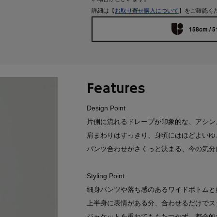
詳細は【
お取り寄せ購入について
】をご確認く
158cm / 5
Features
Design Point
片側に流れるドレープが印象的な、アシン
肩まわりはすっきり、身頃にはほどよいゆ
パンツ合わせがさくっと決まる、今の気分
Styling Point
細身パンツや落ち感のあるワイドボトムと
上半身に表情がある分、合わせるだけでス
ジャケットを重ねてももたつかず、都会的