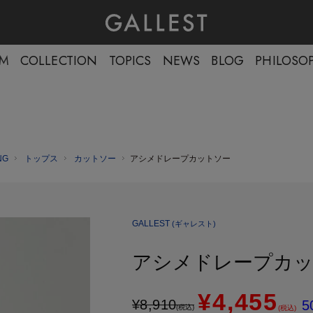
EM
COLLECTION
TOPICS
NEWS
BLOG
PHILOSO
NG
トップス
カットソー
アシメドレープカットソー
GALLEST
(ギャレスト)
アシメドレープカ
¥4,455
¥
8,910
5
(税込)
(税込)