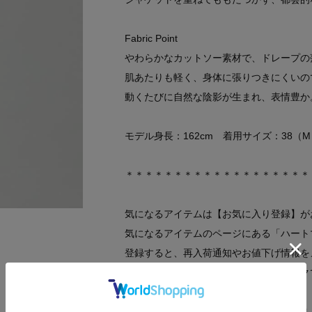
Fabric Point
やわらかなカットソー素材で、ドレープの
肌あたりも軽く、身体に張りつきにくいの
動くたびに自然な陰影が生まれ、表情豊か
モデル身長：162cm 着用サイズ：38（M
＊＊＊＊＊＊＊＊＊＊＊＊＊＊＊＊＊＊＊
気になるアイテムは【お気に入り登録】が
気になるアイテムのページにある「ハート
登録すると、再入荷通知やお値下げ情報を
マイページにてお気に入り一覧もチェック
＊＊＊＊＊＊＊＊＊＊＊＊＊＊＊＊＊＊＊