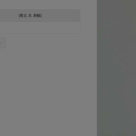
[着丈, B, 肩幅]
＞