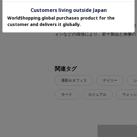
※照明の関係により、実際よりも色味が違
ォンなどの環境により、若干製品と画像の
関連タグ
通勤＆オフィス
デイリー
シ
モード
カジュアル
ウォッシ