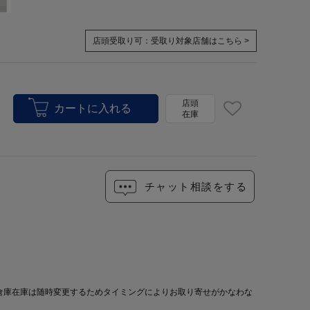
店頭受取り可：
受取り対象店舗はこちら >
店頭
在庫
チャット相談をする
倉庫在庫は随時変更するためタイミングによりお取り寄せがかなわな