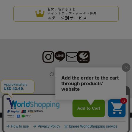
お買い物するほど
ポイントアップ・クーポン特典
ステージ別サービス
CUSTOMER
採用情報
Copyrights © WORLD CO.,LTD. All rights reserved.
スマートフォン ｜
PC
0
メニュー
スナップ
探す
お気に入り
カート