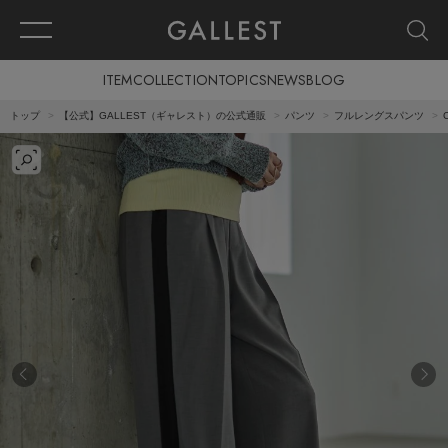
ITEM
COLLECTION
TOPICS
NEWS
BLOG
トップ
【公式】GALLEST（ギャレスト）の公式通販
パンツ
フルレングスパンツ