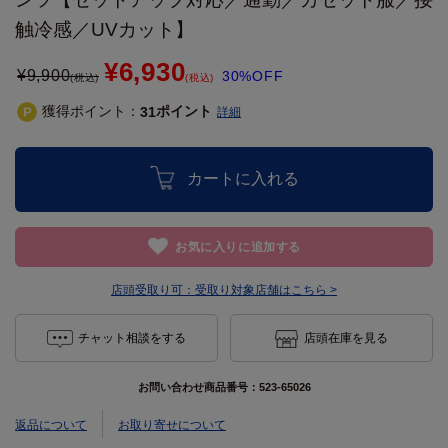
触冷感／UVカット】
¥6,930
¥
9,900
30%OFF
(税込)
(税込)
獲得ポイント：
ポイント
31
詳細
カートに入れる
お気に入りに追加する
店頭受取り可：
受取り対象店舗はこちら >
チャット相談をする
店頭在庫を見る
お問い合わせ商品番号：
523-65026
返品について
お取り寄せについて