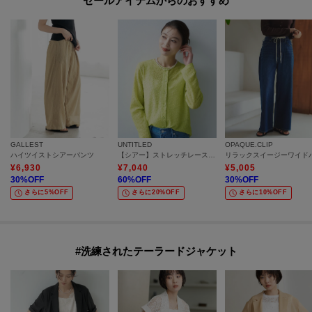
セールアイテムからのおすすめ
GALLEST
UNTITLED
OPAQUE.CLIP
ハイツイストシアーパンツ
【シアー】ストレッチレースカーディガン
¥
6,930
¥
7,040
¥
5,005
30
%OFF
60
%OFF
30
%OFF
さらに5%OFF
さらに20%OFF
さらに10%OFF
#洗練されたテーラードジャケット