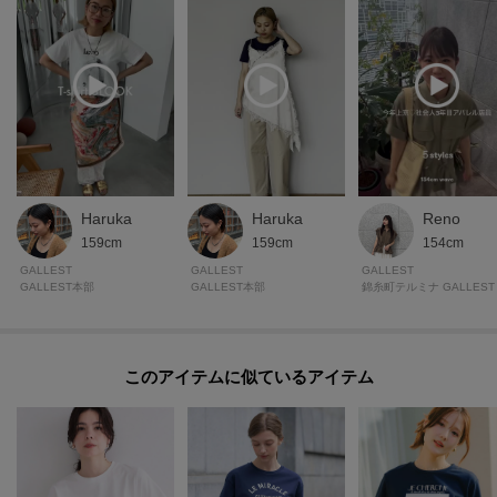
Haruka
Haruka
Reno
159cm
159cm
154cm
GALLEST
GALLEST
GALLEST
GALLEST本部
GALLEST本部
錦糸町テルミナ GALLEST
このアイテムに似ているアイテム