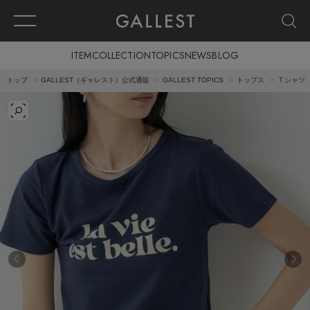
ITEM
COLLECTION
TOPICS
NEWS
BLOG
トップ
GALLEST（ギャレスト）公式通販
GALLEST TOPICS
トップス
Ｔシャツ