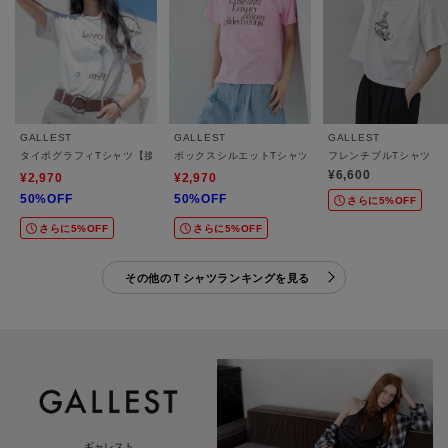
GALLEST
GALLEST
GALLEST
タイポグラフィTシャツ【接触冷感】
ボックスシルエットTシャツ【接触冷感】
フレンチブルTシャツ
¥6,600
¥2,970
¥2,970
50%OFF
50%OFF
さらに5%OFF
さらに5%OFF
さらに5%OFF
その他のＴシャツランキングを見る
ギャレスト