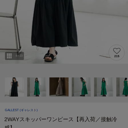
9
/
23
215
GALLEST
(ギャレスト)
2WAYスキッパーワンピース【再入荷／接触冷
感】