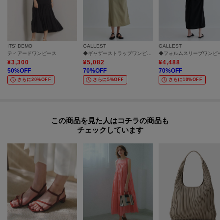
ITS' DEMO
GALLEST
GALLEST
ティアードワンピース
◆ギャザーストラップワンピース
◆フォルムスリーブワンピ
¥
3,300
¥
5,082
¥
4,488
50
%OFF
70
%OFF
70
%OFF
さらに20%OFF
さらに5%OFF
さらに10%OFF
この商品を見た人はコチラの商品も
チェックしています