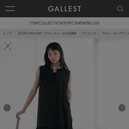
ITEM
COLLECTION
TOPICS
NEWS
BLOG
トップ
【公式】GALLEST（ギャレスト）の公式通販
ワンピース
マキシ・ロングワン