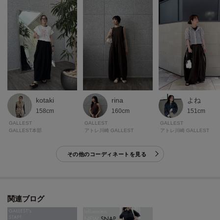
kotaki
rina
よね
158cm
160cm
151cm
GALLEST
GALLEST
GALLEST
GALLEST本部
アトレ川崎 GALLEST
アトレ川崎 GALLEST
その他のコーディネートを見る
関連ブログ