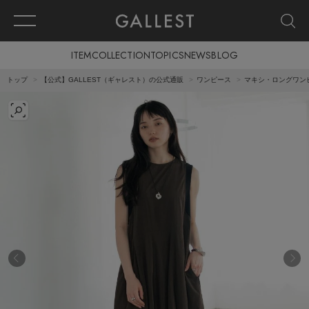
ITEM
COLLECTION
TOPICS
NEWS
BLOG
トップ
【公式】GALLEST（ギャレスト）の公式通販
ワンピース
マキシ・ロングワン