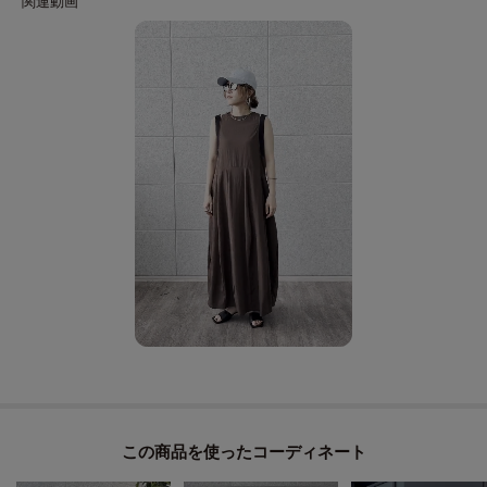
身体のラインを拾いにくく、動いたときの揺れもきれい。
日常に取り入れやすい着やすさも魅力です。
モデル身長：164cm 着用サイズ：38（M）
＊＊＊＊＊＊＊＊＊＊＊＊＊＊＊＊＊＊＊＊＊＊＊＊＊＊＊＊＊
気になるアイテムは【お気に入り登録】がおすすめ！
気になるアイテムのページにある「ハートマーク」をクリックして簡単に追
加できます。
登録すると、再入荷通知やお値下げ情報をメルマガにてお知らせします。
マイページにてお気に入り一覧もチェックできます。
＊＊＊＊＊＊＊＊＊＊＊＊＊＊＊＊＊＊＊＊＊＊＊＊＊＊＊＊＊
※照明の関係により、実際よりも色味が違って見える場合があります。ま
この商品を使った
た、パソコン・スマートフォンなどの環境により、若干製品と画像のカラー
が異なる場合もございます。