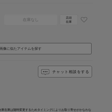
店頭
在庫なし
在庫
画像に似たアイテムを探す
チャット相談をする
倉庫在庫は随時変更するためタイミングによりお取り寄せがかなわな