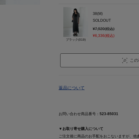
38(M)
SOLDOUT
¥7,920(税込)
¥6,336(税込)
ブラック(019)
この
返品について
お問い合わせ商品番号：
523-85031
▼お取り寄せ購入について
ご注文後に商品のお手配をおこないますが、他