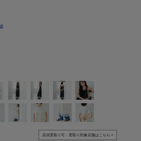
細
店頭受取り可：
受取り対象店舗はこちら >