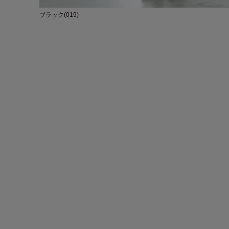
ブラック(019)