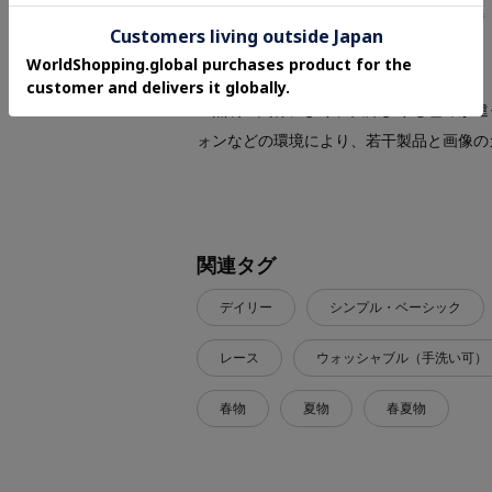
＊＊＊＊＊＊＊＊＊＊＊＊＊＊＊＊＊＊＊
※照明の関係により、実際よりも色味が違
ォンなどの環境により、若干製品と画像の
関連タグ
デイリー
シンプル・ベーシック
レース
ウォッシャブル（手洗い可）
春物
夏物
春夏物