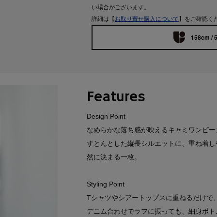
い場合がございます。
詳細は【
お取り寄せ購入について
】をご確認く
158cm / 
Features
Design Point
なめらかな落ち感が映えるキャミワンピー
すとんとした縦長シルエットに、重ね着し
然に決まる一枚。
Styling Point
Tシャツやシアートップスに重ねるだけで
デニム合わせでラフに振っても、細身ボト