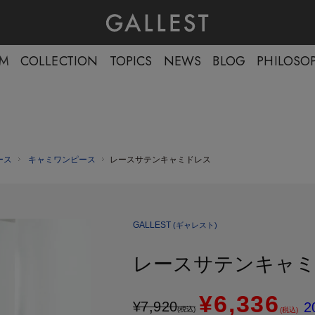
EM
COLLECTION
TOPICS
NEWS
BLOG
PHILOSO
ース
キャミワンピース
レースサテンキャミドレス
GALLEST
(ギャレスト)
レースサテンキャ
¥6,336
¥
7,920
2
(税込)
(税込)