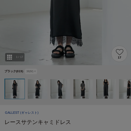
1
/
17
17
ブラック(019)
38(M)
×
GALLEST
(ギャレスト)
レースサテンキャミドレス