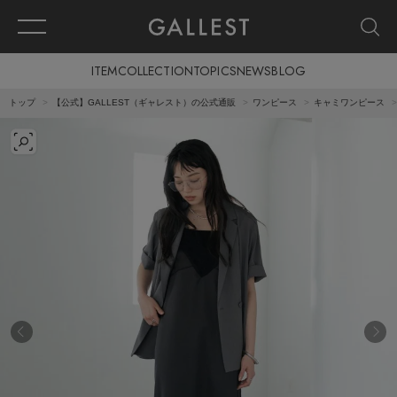
ITEM
COLLECTION
TOPICS
NEWS
BLOG
トップ
【公式】GALLEST（ギャレスト）の公式通販
ワンピース
キャミワンピース