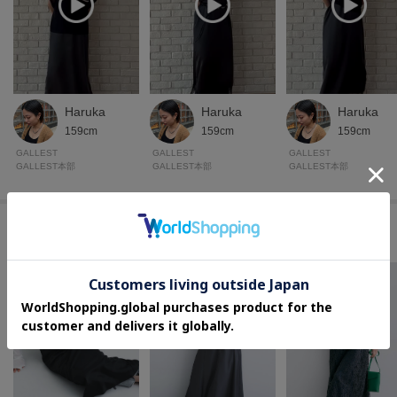
Haruka
Haruka
Haruka
159cm
159cm
159cm
GALLEST
GALLEST
GALLEST
GALLEST本部
GALLEST本部
GALLEST本部
このアイテムに似ているアイテム