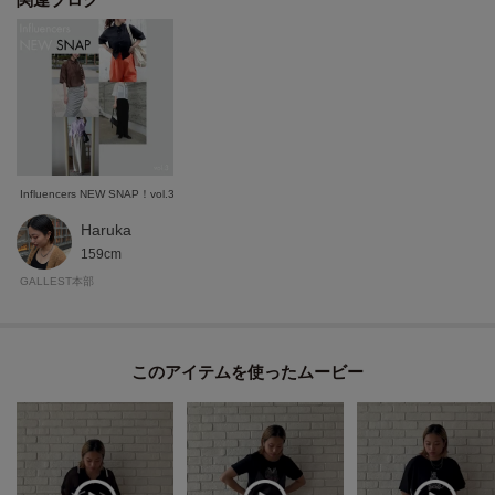
Influencers NEW SNAP！vol.3
Haruka
159cm
GALLEST本部
このアイテムを使ったムービー