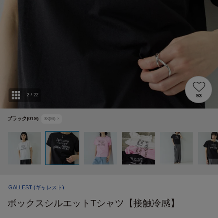
2
/
22
93
ブラック(019)
38(M)
×
GALLEST
(ギャレスト)
ボックスシルエットTシャツ【接触冷感】