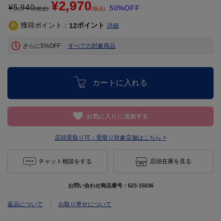
¥2,970
¥
5,940
50%OFF
(税込)
(税込)
獲得ポイント：
ポイント
12
詳細
さらに5%OFF
すべての対象商品
カートに入れる
お気に入りに追加する
店頭受取り可：
受取り対象店舗はこちら >
チャット相談をする
店頭在庫を見る
お問い合わせ商品番号：
523-15036
返品について
お取り寄せについて