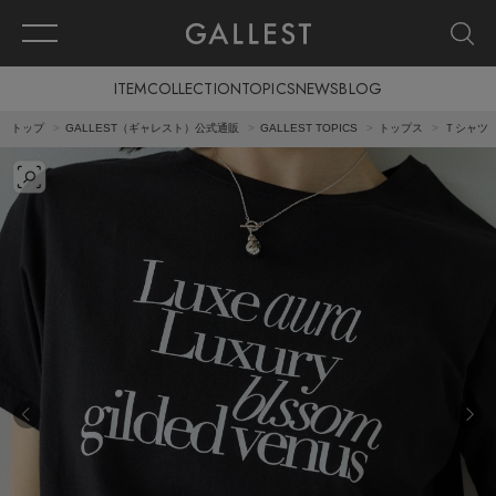
ITEM
COLLECTION
TOPICS
NEWS
BLOG
トップ
GALLEST（ギャレスト）公式通販
GALLEST TOPICS
トップス
Ｔシャツ