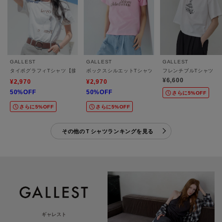
GALLEST
GALLEST
GALLEST
タイポグラフィTシャツ【接触冷感】
ボックスシルエットTシャツ【接触冷感】
フレンチブルTシャツ
¥6,600
¥2,970
¥2,970
50%OFF
50%OFF
さらに5%OFF
さらに5%OFF
さらに5%OFF
その他のＴシャツランキングを見る
ギャレスト