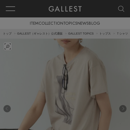
ITEM
COLLECTION
TOPICS
NEWS
BLOG
トップ
GALLEST（ギャレスト）公式通販
GALLEST TOPICS
トップス
Ｔシャツ