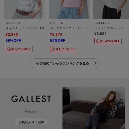
GALLEST
GALLEST
GALLEST
タイポグラフィTシャツ【接触冷感】
ボックスシルエットTシャツ【接触冷感】
フレンチブルTシャツ
¥6,600
¥2,970
¥2,970
50%OFF
50%OFF
さらに5%OFF
さらに5%OFF
さらに5%OFF
その他のＴシャツランキングを見る
ギャレスト
お気に入りに追加