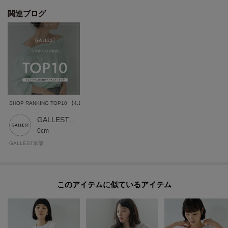
た、パソコン・スマートフォンなどの環境により、若干製品と画像のカラー
関連ブログ
が異なる場合もございます。
SHOP RANKING TOP10 【4.15 WED - 4.21 TUE】
GALLEST 本部スタッフ
0cm
GALLEST本部
このアイテムに似ているアイテム