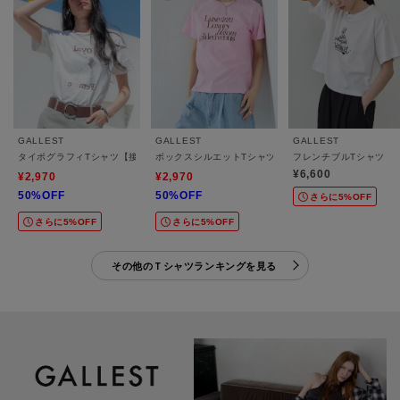
GALLEST
GALLEST
GALLEST
タイポグラフィTシャツ【接触冷感】
ボックスシルエットTシャツ【接触冷感】
フレンチブルTシャツ
¥6,600
¥2,970
¥2,970
50%OFF
50%OFF
さらに5%OFF
さらに5%OFF
さらに5%OFF
その他のＴシャツランキングを見る