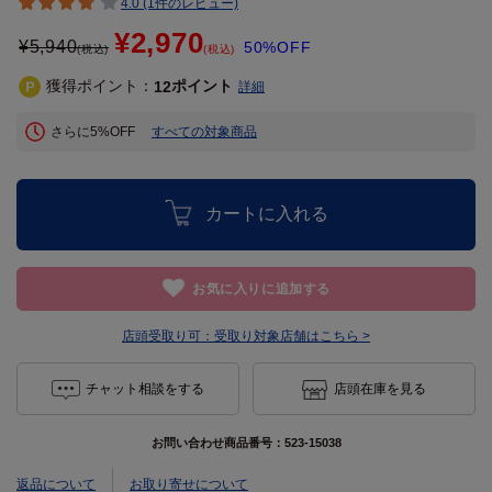
4.0 (1件のレビュー)
¥2,970
¥
5,940
50%OFF
(税込)
(税込)
獲得ポイント：
ポイント
12
詳細
さらに5%OFF
すべての対象商品
カートに入れる
お気に入りに追加する
店頭受取り可：
受取り対象店舗はこちら >
チャット相談をする
店頭在庫を見る
お問い合わせ商品番号：
523-15038
返品について
お取り寄せについて