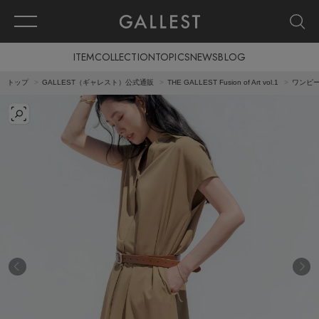
ITEM
COLLECTION
TOPICS
NEWS
BLOG
トップ
GALLEST（ギャレスト）公式通販
THE GALLEST Fusion of Art vol.1
ワンピ