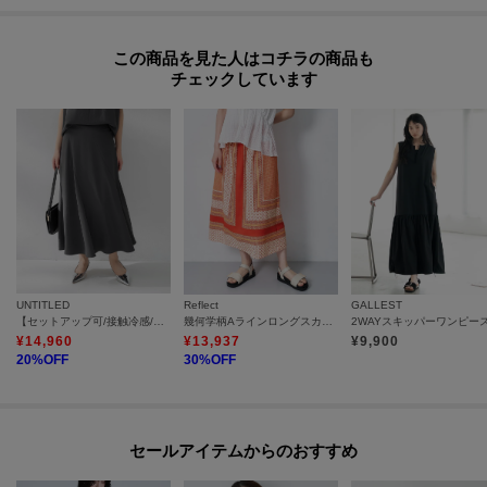
この商品を見た人はコチラの商品も
チェックしています
UNTITLED
Reflect
GALLEST
【セットアップ可/接触冷感/遮熱】リラクシーフレアスカート
幾何学柄Aラインロングスカート
¥
14,960
¥
13,937
¥
9,900
20
%OFF
30
%OFF
セールアイテムからのおすすめ