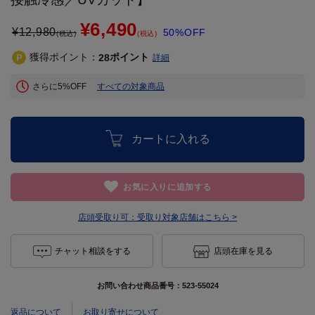
¥6,490
¥
12,980
50%OFF
(税込)
(税込)
獲得ポイント：
ポイント
28
詳細
さらに5%OFF
すべての対象商品
カートに入れる
お気に入りに追加する
店頭受取り可：
受取り対象店舗はこちら >
チャット相談をする
店頭在庫を見る
お問い合わせ商品番号：
523-55024
返品について
お取り寄せについて