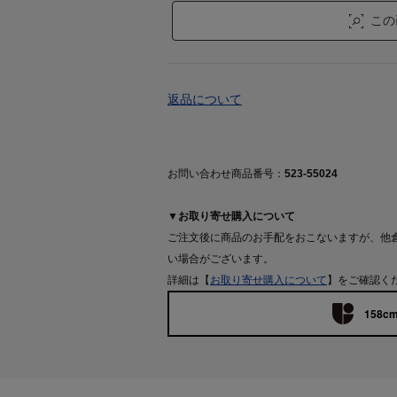
この
返品について
お問い合わせ商品番号：
523-55024
▼お取り寄せ購入について
ご注文後に商品のお手配をおこないますが、他
い場合がございます。
詳細は【
お取り寄せ購入について
】をご確認く
158cm