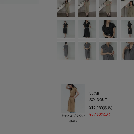
38(M)
SOLDOUT
¥12,980(税込)
¥6,490(税込)
キャメルブラウン
(041)