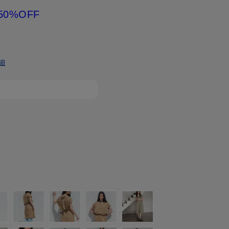
50%OFF
細