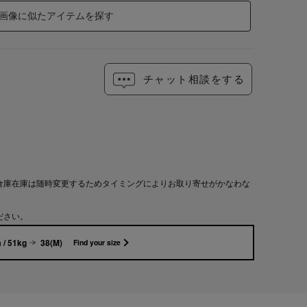
画像に似たアイテムを探す
チャット相談をする
倉庫在庫は随時変更するためタイミングによりお取り寄せがかなわな
ださい。
 / 51kg
38(M)
Find your size