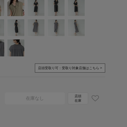
店頭受取り可：
受取り対象店舗はこちら >
店頭
在庫なし
在庫