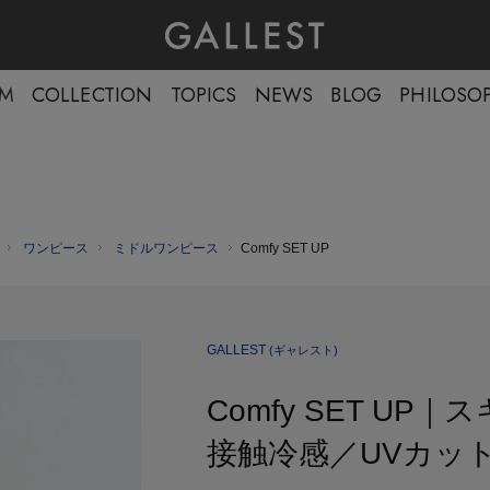
EM
COLLECTION
TOPICS
NEWS
BLOG
PHILOSO
ワンピース
ミドルワンピース
Comfy SET UP
GALLEST
(ギャレスト)
Comfy SET U
接触冷感／UVカッ