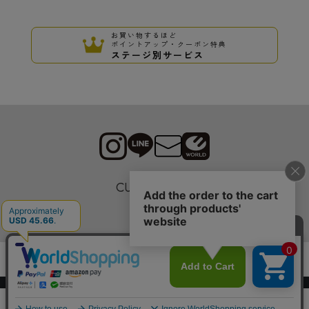
お買い物するほど
ポイントアップ・クーポン特典
ステージ別サービス
CUSTOMER
採用情報
Copyrights © WORLD CO.,LTD. All rights reserved.
スマートフォン ｜
PC
0