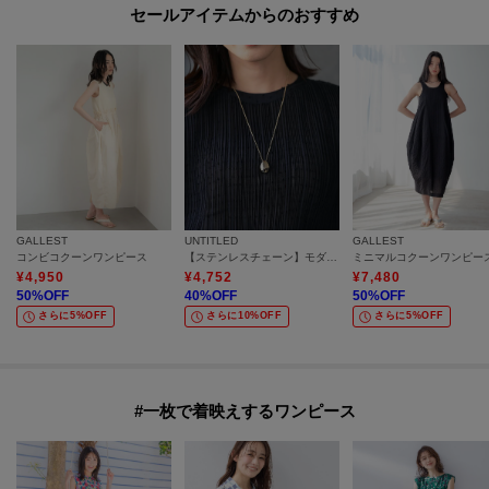
セールアイテムからのおすすめ
GALLEST
UNTITLED
GALLEST
コンビコクーンワンピース
【ステンレスチェーン】モダンビーンズトップ
ミニマルコクーンワンピー
¥
4,950
¥
4,752
¥
7,480
50
%OFF
40
%OFF
50
%OFF
さらに5%OFF
さらに10%OFF
さらに5%OFF
#一枚で着映えするワンピース