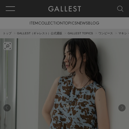
ITEM
COLLECTION
TOPICS
NEWS
BLOG
トップ
GALLEST（ギャレスト）公式通販
GALLEST TOPICS
ワンピース
マキシ