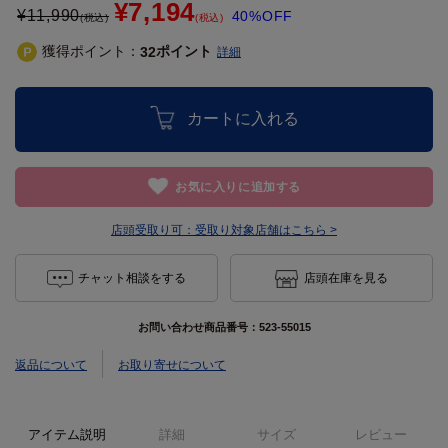
¥7,194
¥
11,990
40%OFF
(税込)
(税込)
獲得ポイント：
ポイント
32
詳細
カートに入れる
お気に入りに追加する
店頭受取り可：
受取り対象店舗はこちら >
チャット相談をする
店頭在庫を見る
お問い合わせ商品番号：
523-55015
返品について
お取り寄せについて
アイテム説明
詳細
サイズ
レビュー