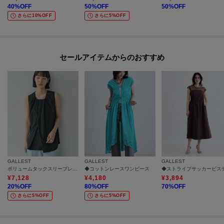
40
%OFF
50
%OFF
50
%OFF
さらに10%OFF
さらに5%OFF
セールアイテムからのおすすめ
GALLEST
GALLEST
GALLEST
ボリュームタックスリーブレスブラウス
◆コットンレースワンピース
¥
7,128
¥
4,180
¥
3,894
20
%OFF
80
%OFF
70
%OFF
さらに5%OFF
さらに5%OFF