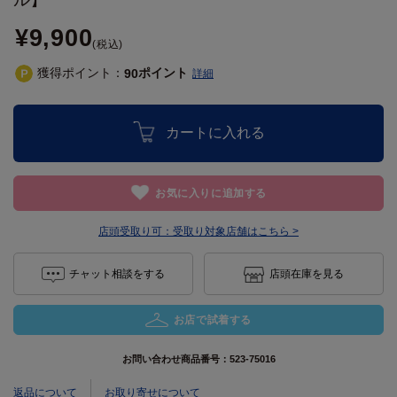
¥9,900
(税込)
獲得ポイント：
ポイント
90
詳細
カートに入れる
お気に入りに追加する
店頭受取り可：
受取り対象店舗はこちら >
チャット相談をする
店頭在庫を見る
お店で試着する
お問い合わせ商品番号：
523-75016
返品について
お取り寄せについて