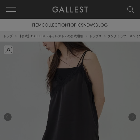
ITEM
COLLECTION
TOPICS
NEWS
BLOG
トップ
【公式】GALLEST（ギャレスト）の公式通販
トップス
タンクトップ・キャミ