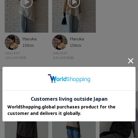
Haruka
Haruka
159cm
159cm
GALLEST
GALLEST
GALLEST本部
GALLEST本部
このアイテムに似ているアイテム