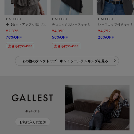
GALLEST
GALLEST
GALLEST
◆【セットアップ可能】スクエアサッカービスチェ【洗える/カセット服】
チュニック丈レースキャミ
レースカップ付きキャミ
¥2,376
¥4,950
¥4,752
70%OFF
50%OFF
20%OFF
さらに5%OFF
さらに5%OFF
その他のタンクトップ・キャミソールランキングを見る
ギャレスト
お気に入りに追加