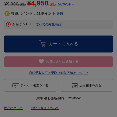
¥4,950
¥
9,900
50%OFF
(税込)
(税込)
獲得ポイント：
ポイント
21
詳細
さらに5%OFF
すべての対象商品
カートに入れる
お気に入りに追加する
店頭受取り可：
受取り対象店舗はこちら >
チャット相談をする
店頭在庫を見る
お問い合わせ商品番号：
523-85046
返品について
お取り寄せについて