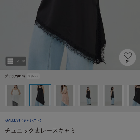
2
/
20
54
ブラック(019)
38(M)
○
GALLEST
(ギャレスト)
チュニック丈レースキャミ