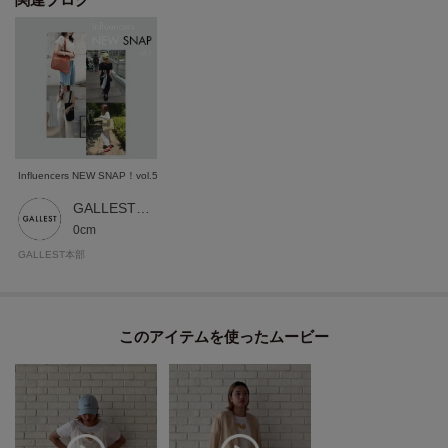
た、パソコン・スマートフォンなどの環境により、若干製品と画像のカラー
が異なる場合もございます。
Influencers NEW SNAP！vol.5
GALLEST 本部スタッフ
0cm
GALLEST本部
このアイテムを使ったムービー