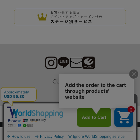
お買い物するほど
ポイントアップ・クーポン特典
ステージ別サービス
CUSTOMER
採用情報
Copyrights © WORLD CO.,LTD. All rights reserved.
スマートフォン ｜
PC
0