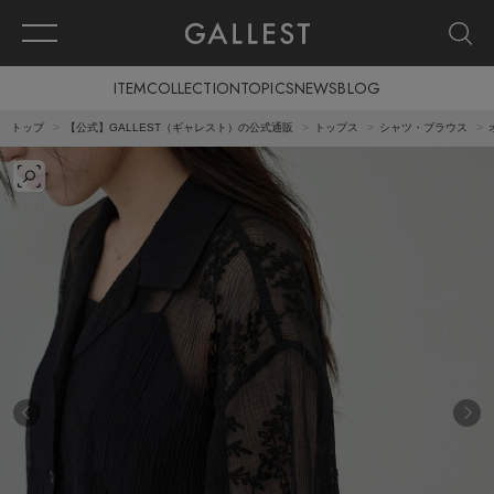
ITEM
COLLECTION
TOPICS
NEWS
BLOG
トップ
【公式】GALLEST（ギャレスト）の公式通販
トップス
シャツ・ブラウス