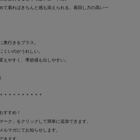
めて着ればきちんと感も添えられる、着回し力の高い一
に奥行きをプラス。
にくいのがうれしい。
変えやすく、季節感も出しやすい。
）
＊＊＊＊＊＊＊＊＊＊
おすすめ！
マーク」をクリックして簡単に追加できます。
メルマガにてお知らせします。
できます。