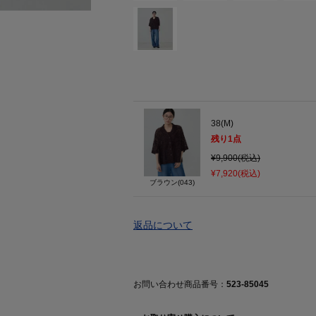
38(M)
残り
1
点
¥9,900(税込)
¥7,920(税込)
ブラウン(043)
返品について
お問い合わせ商品番号：
523-85045