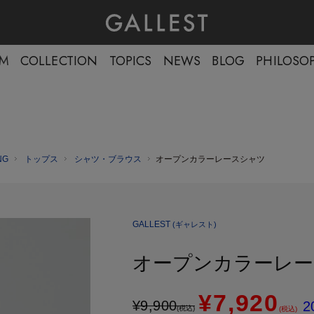
EM
COLLECTION
TOPICS
NEWS
BLOG
PHILOSO
NG
トップス
シャツ・ブラウス
オープンカラーレースシャツ
GALLEST
(ギャレスト)
オープンカラーレー
¥7,920
¥
9,900
2
(税込)
(税込)