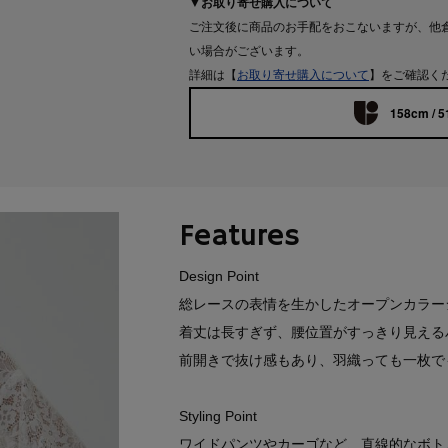
▼お取り寄せ購入について
ご注文後に商品のお手配をおこないますが、他
い場合がございます。
詳細は【
お取り寄せ購入について
】をご確認く
158cm / 5
Features
Design Point
総レースの表情を生かしたオープンカラー
着丈は長すぎず、腰位置がすっきり見える
前開きで抜け感もあり、羽織っても一枚で
Styling Point
ワイドパンツやカーゴなど、直線的なボト