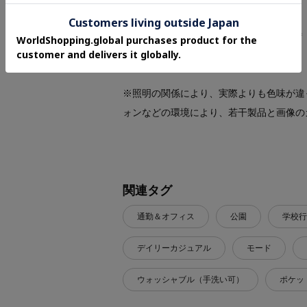
＊＊＊＊＊＊＊＊＊＊＊＊＊＊＊＊＊＊＊
※照明の関係により、実際よりも色味が違
ォンなどの環境により、若干製品と画像の
関連タグ
通勤＆オフィス
公園
学校行
デイリーカジュアル
モード
ウォッシャブル（手洗い可）
ポケッ