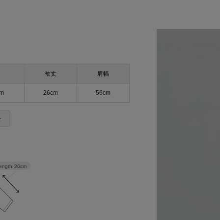
袖丈
肩幅
cm
26cm
56cm
＞
length
26cm