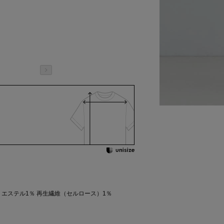
ポリエステル1％ 再生繊維（セルロース）1％