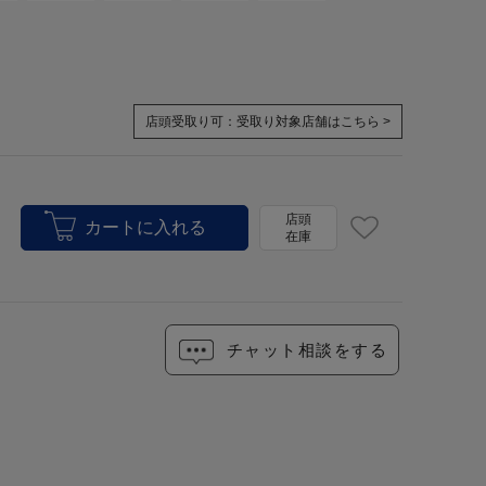
店頭受取り可：
受取り対象店舗はこちら >
店頭
在庫
チャット相談をする