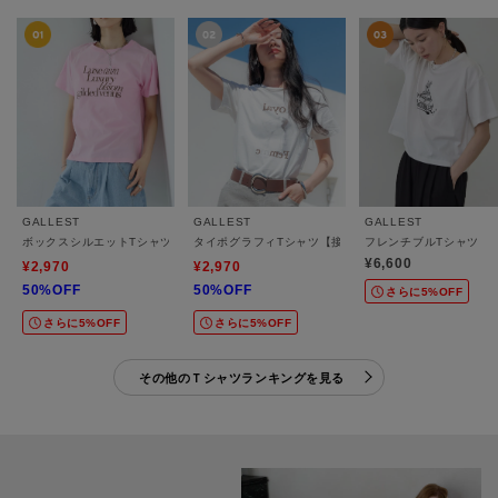
GALLEST
GALLEST
GALLEST
ボックスシルエットTシャツ【接触冷感】
タイポグラフィTシャツ【接触冷感】
フレンチブルTシャツ
¥6,600
¥2,970
¥2,970
50%OFF
50%OFF
さらに5%OFF
さらに5%OFF
さらに5%OFF
その他のＴシャツランキングを見る