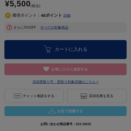
¥5,500
(税込)
獲得ポイント：
ポイント
46
詳細
さらに5%OFF
すべての対象商品
カートに入れる
お気に入りに追加する
店頭受取り可：
受取り対象店舗はこちら >
チャット相談をする
店頭在庫を見る
お店で試着する
お問い合わせ商品番号：
523-16016