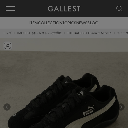
ITEM
COLLECTION
TOPICS
NEWS
BLOG
トップ
GALLEST（ギャレスト）公式通販
THE GALLEST Fusion of Art vol.1
シュー