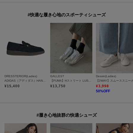
#快適な履き心地のスポーティシューズ
DRESSTERIOR(Ladies)
GALLEST
Dessin(Ladies)
ADIDAS（アディダス）HANDBALL SPEZIAL ローファー
【PUMA】Hストリート LUSTRE
【2WAY】スムーススニー
¥
15,400
¥
13,750
¥
3,998
50
%OFF
#履き心地抜群の快適シューズ