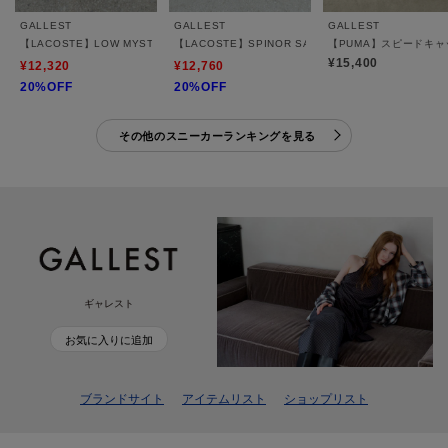
GALLEST
GALLEST
GALLEST
【LACOSTE】LOW MYSTERE
【LACOSTE】SPINOR SANDAL
【PUMA】スピードキャ
¥15,400
¥12,320
¥12,760
20%OFF
20%OFF
その他のスニーカーランキングを見る
ギャレスト
お気に入りに追加
ブランドサイト
アイテムリスト
ショップリスト