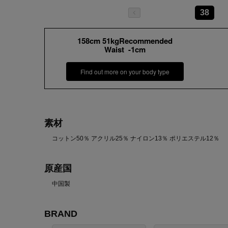
38
158cm 51kgRecommended
Waist -1cm
Find out more on your body type
素材
コットン50％ アクリル25％ ナイロン13％ ポリエステル12％
原産国
中国製
BRAND