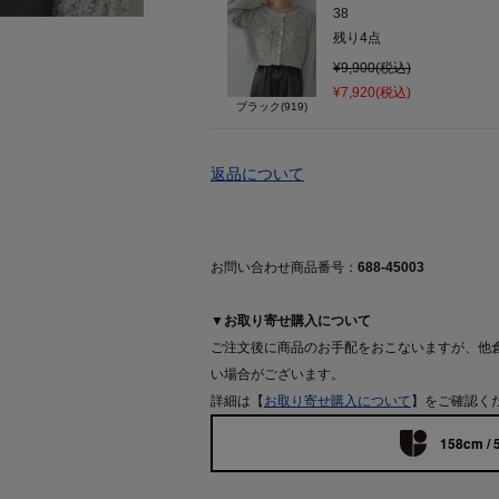
38
残り
4
点
¥9,900(税込)
¥7,920(税込)
ブラック(919)
返品について
お問い合わせ商品番号：
688-45003
▼お取り寄せ購入について
ご注文後に商品のお手配をおこないますが、他
い場合がございます。
詳細は【
お取り寄せ購入について
】をご確認く
158cm / 