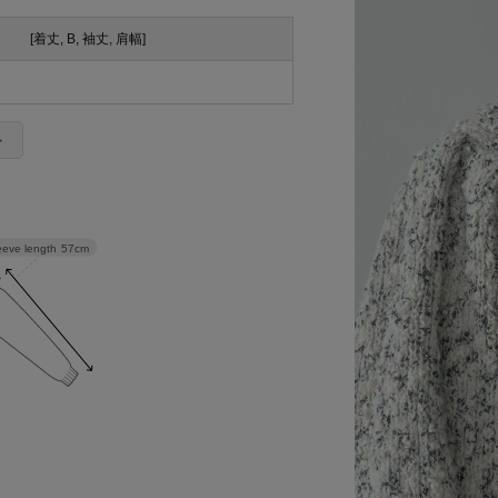
[着丈, B, 袖丈, 肩幅]
＞
eeve length
57cm