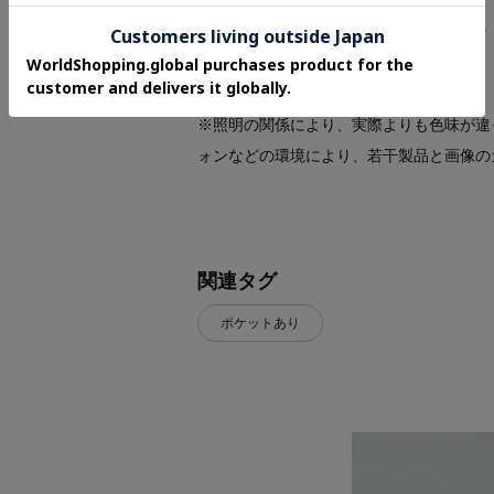
＊＊＊＊＊＊＊＊＊＊＊＊＊＊＊＊＊＊＊
※照明の関係により、実際よりも色味が違
ォンなどの環境により、若干製品と画像の
関連タグ
ポケットあり