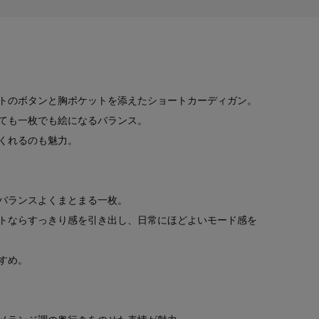
トのボタンと胸ポケットを添えたショートカーディガン。
ても一枚でも絵になるバランス。
くれるのも魅力。
バランスよくまとまる一枚。
トならすっきり感を引き出し、日常にほどよいモード感を
すめ。