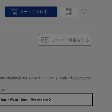
店頭
在庫
チャット相談をする
倉庫在庫は随時変更するためタイミングによりお取り寄せがかなわな
ださい。
51kg
Waist -1cm
Find your size