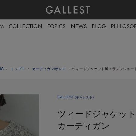
EM
COLLECTION
TOPICS
NEWS
BLOG
PHILOSO
NG
トップス
カーディガン/ボレロ
ツィードジャケット風メランジショー
GALLEST
(ギャレスト)
ツィードジャケッ
カーディガン