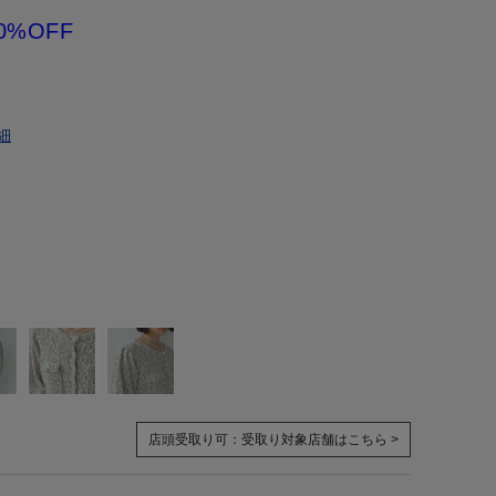
0%OFF
細
店頭受取り可：
受取り対象店舗はこちら >