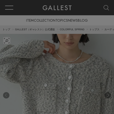
ITEM
COLLECTION
TOPICS
NEWS
BLOG
トップ
GALLEST（ギャレスト）公式通販
COLORFUL SPRING
トップス
カーディ