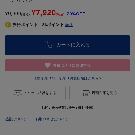
¥7,920
¥
9,900
20%OFF
(税込)
(税込)
獲得ポイント：
ポイント
36
詳細
カートに入れる
お気に入りに追加する
店頭受取り可：
受取り対象店舗はこちら >
チャット相談をする
店頭在庫を見る
お問い合わせ商品番号：
688-45003
返品について
お取り寄せについて