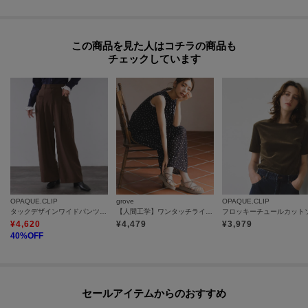
この商品を見た人はコチラの商品も
チェックしています
OPAQUE.CLIP
grove
OPAQUE.CLIP
タックデザインワイドパンツ【洗濯機OK】
【人間工学】ワンタッチラインストーンストラップ厚底サンダル
¥
4,620
¥
4,479
¥
3,979
40
%OFF
セールアイテムからのおすすめ