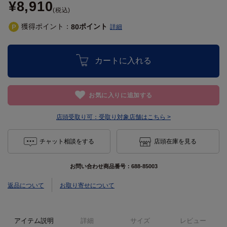
¥8,910
(税込)
獲得ポイント：
ポイント
80
詳細
カートに入れる
お気に入りに追加する
店頭受取り可：
受取り対象店舗はこちら >
チャット相談をする
店頭在庫を見る
お問い合わせ商品番号：
688-85003
返品について
お取り寄せについて
アイテム説明
詳細
サイズ
レビュー