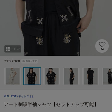
2
/
17
24
ブラック(019)
38
お取り寄せ
GALLEST
(ギャレスト)
アート刺繍半袖シャツ【セットアップ可能】