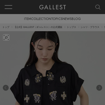
ITEM
COLLECTION
TOPICS
NEWS
BLOG
トップ
【公式】GALLEST（ギャレスト）の公式通販
トップス
シャツ・ブラウス