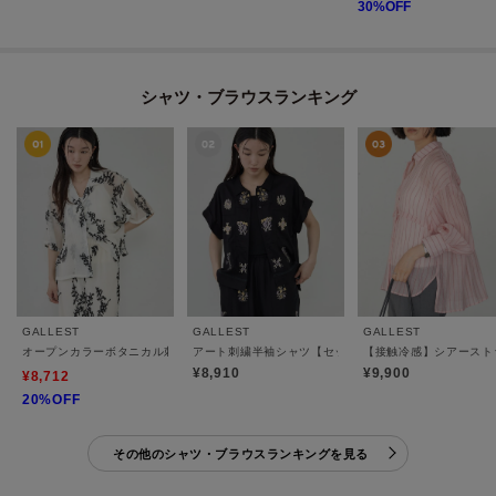
30
%OFF
シャツ・ブラウスランキング
GALLEST
GALLEST
GALLEST
オープンカラーボタニカル刺繍シャツ【セットアップ可能】
アート刺繍半袖シャツ【セットアップ可能】
【接触冷感】シアースト
¥8,910
¥9,900
¥8,712
20%OFF
その他のシャツ・ブラウスランキングを見る