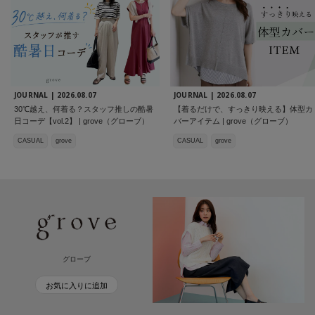
JOURNAL |
2026.08.07
JOURNAL |
2026.08.07
30℃越え、何着る？スタッフ推しの酷暑
【着るだけで、すっきり映える】体型カ
日コーデ【vol.2】 | grove（グローブ）
バーアイテム | grove（グローブ）
CASUAL
grove
CASUAL
grove
グローブ
お気に入りに追加