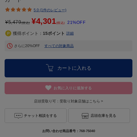
5.0 (1件のレビュー)
¥4,301
¥
5,479
21%OFF
(税込)
(税込)
獲得ポイント：
15
ポイント
詳細
さらに20%OFF
すべての対象商品
カートに入れる
お気に入りに追加する
店頭受取り可：
受取り対象店舗はこちら >
チャット相談をする
店頭在庫を見る
お問い合わせ商品番号：
768-75040