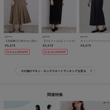
grove
grove
grove
【洗濯機◎】軽やかに揺れる、マーメイドフレアスカート
【ウエストゴム】レースナロースカート
チェックアソートハイパ
¥5,479
¥5,479
¥5,479
さらに30%OFF
さらに10%OFF
その他のマキシ・ロングスカートランキングを見る
関連特集