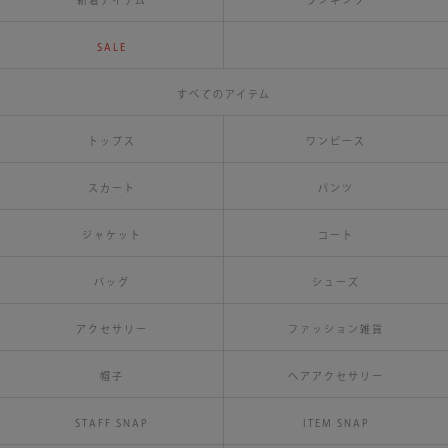
新着アイテム
ランキング
SALE
すべてのアイテム
トップス
ワンピース
スカート
パンツ
ジャケット
コート
バッグ
シューズ
アクセサリー
ファッション雑貨
帽子
ヘアアクセサリー
STAFF SNAP
ITEM SNAP