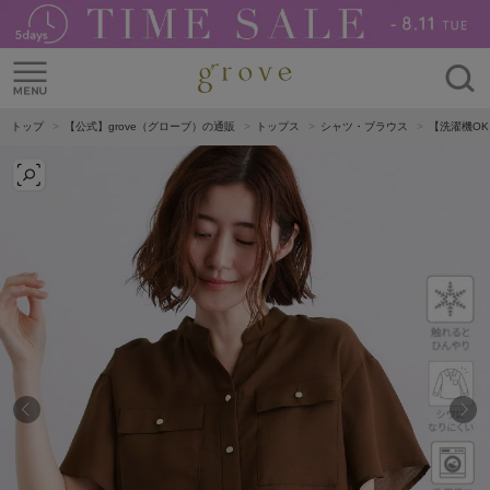
トップ
【公式】grove（グローブ）の通販
トップス
シャツ・ブラウス
【洗濯機OK