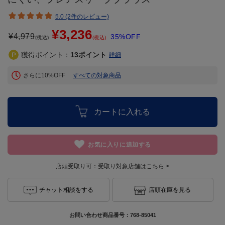
5.0 (2件のレビュー)
¥3,236
¥
4,979
35%OFF
(税込)
(税込)
獲得ポイント：
13
ポイント
詳細
さらに10%OFF
すべての対象商品
カートに入れる
お気に入りに追加する
店頭受取り可：
受取り対象店舗はこちら >
チャット相談をする
店頭在庫を見る
お問い合わせ商品番号：
768-85041