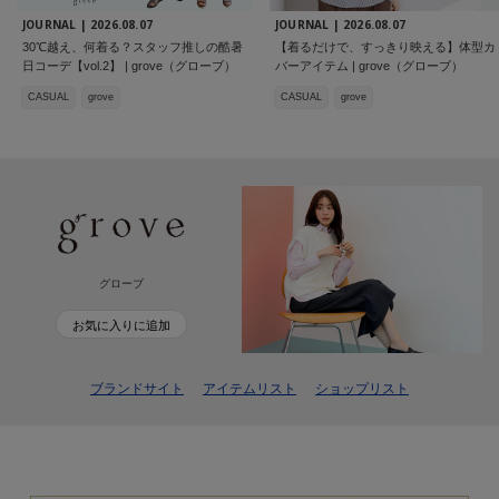
JOURNAL |
2026.08.07
JOURNAL |
2026.08.07
30℃越え、何着る？スタッフ推しの酷暑
【着るだけで、すっきり映える】体型カ
日コーデ【vol.2】 | grove（グローブ）
バーアイテム | grove（グローブ）
CASUAL
grove
CASUAL
grove
グローブ
お気に入りに追加
ブランドサイト
アイテムリスト
ショップリスト