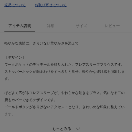
返品について
お取り寄せについて
アイテム説明
詳細
サイズ
レビュー
軽やかな表情に、さりげない華やかさを添えて
【デザイン】
ワークポケットのディテールを取り入れた、フレアスリーブブラウスです。
スキッパーネックが顔まわりをすっきりと見せ、軽やかな抜け感を演出しま
す。
ほどよく広がるフレアスリーブが、やわらかな動きをプラス。気になる二の
腕もカバーできるデザインです。
ゴールドボタンがさりげないアクセントとなり、きれいめな印象に整えてい
ます。
【素材】