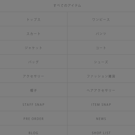
すべてのアイテム
トップス
ワンピース
スカート
パンツ
ジャケット
コート
バッグ
シューズ
アクセサリー
ファッション雑貨
帽子
ヘアアクセサリー
STAFF SNAP
ITEM SNAP
PRE ORDER
NEWS
BLOG
SHOP LIST